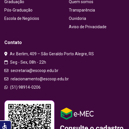
Graduação
Quem somos
Pós-Graduação
Transparência
Escola de Negócios
Ouvidoria
Aviso de Privacidade
Contato
Av. Berlim, 409 – São Geraldo Porto Alegre, RS
Seg - Sex, 08h - 22h
secretaria@escoop.edu.br
relacionamento@escoop.edu.br
(51) 98914-0206
accessible