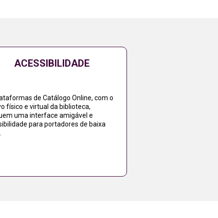
ACESSIBILIDADE
lataformas de Catálogo Online, com o
o físico e virtual da biblioteca,
uem uma interface amigável e
ibilidade para portadores de baixa
.
Acessar