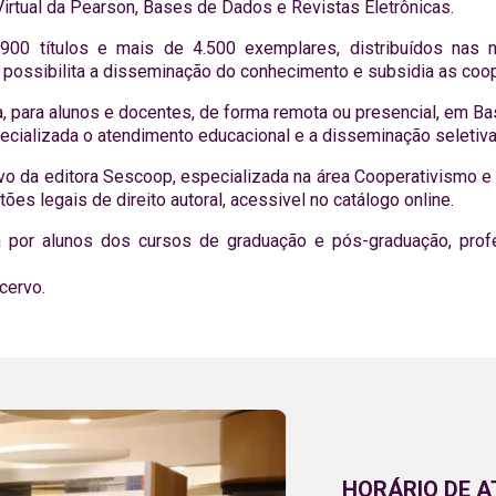
 Virtual da Pearson, Bases de Dados e Revistas Eletrônicas.
900 títulos e mais de 4.500 exemplares, distribuídos nas
, possibilita a disseminação do conhecimento e subsidia as co
sa, para alunos e docentes, de forma remota ou presencial, em B
pecializada o atendimento educacional e a disseminação seletiva
cervo da editora Sescoop, especializada na área Cooperativismo 
 legais de direito autoral, acessivel no catálogo online.
ada por alunos dos cursos de graduação e pós-graduação, pr
cervo.
HORÁRIO DE 