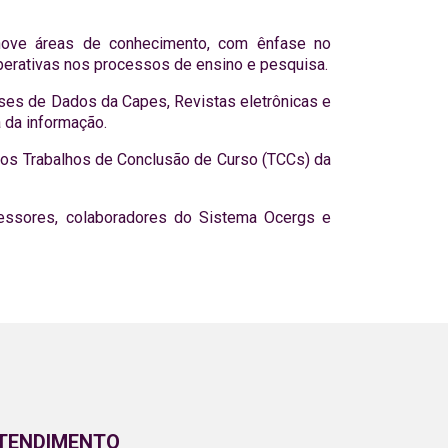
 nove áreas de conhecimento, com ênfase no
operativas nos processos de ensino e pesquisa.
ases de Dados da Capes, Revistas eletrônicas e
 da informação.
e os Trabalhos de Conclusão de Curso (TCCs) da
ofessores, colaboradores do Sistema Ocergs e
ATENDIMENTO