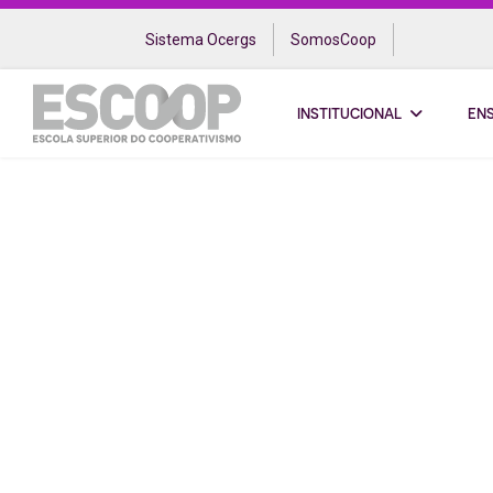
Sistema Ocergs
SomosCoop
INSTITUCIONAL
EN