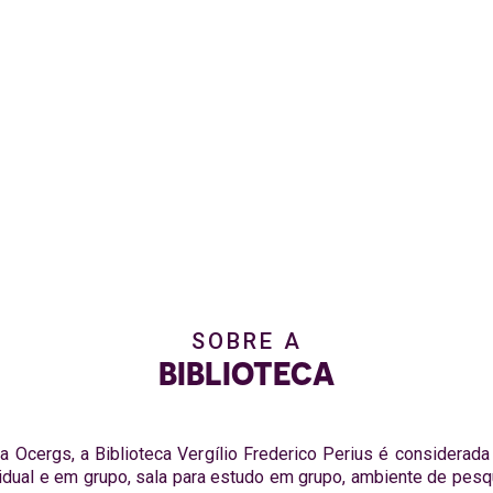
SOBRE A
BIBLIOTECA
 Ocergs, a Biblioteca Vergílio Frederico Perius é considerad
idual e em grupo, sala para estudo em grupo, ambiente de pes