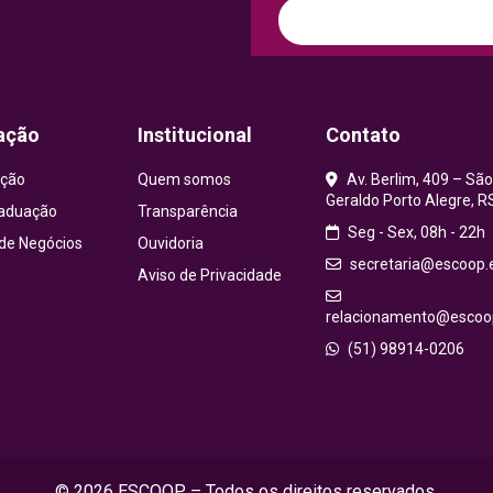
ação
Institucional
Contato
ção
Quem somos
Av. Berlim, 409 – São
Geraldo Porto Alegre, R
aduação
Transparência
Seg - Sex, 08h - 22h
 de Negócios
Ouvidoria
secretaria@escoop.
Aviso de Privacidade
relacionamento@escoop
(51) 98914-0206
© 2026 ESCOOP – Todos os direitos reservados.