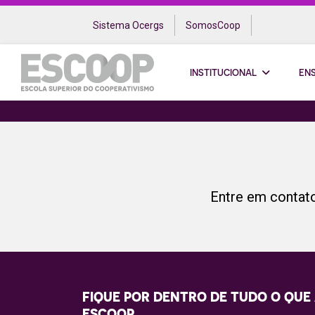
Sistema Ocergs
SomosCoop
INSTITUCIONAL
EN
Entre em contato
FIQUE POR DENTRO DE TUDO O QUE
ESCOOP