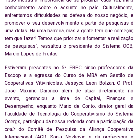
conhecimento sobre o assunto no país. Culturalmente,
enfrentamos dificuldades na defesa do nosso negócio, e
promover o seu desenvolvimento a partir de pesquisas é
uma delas. Há uma barreira, mas a gente tem que começar,
tem que fazer! Temos que priorizar e fomentar a realização
de pesquisas”, ressaltou o presidente do Sistema OCB,
Márcio Lopes de Freitas.
Estiveram presentes no 5º EBPC cinco professores da
Escoop e a egressa do Curso de MBA em Gestão de
Cooperativas Vitivinícolas, Jessyca Leon Bolzan. O Prof.
José Máximo Daronco além de atuar diretamente no
evento, gerenciou a área de Capital, Finanças e
Desempenho, enquanto Mario de Conto, diretor geral da
Faculdade de Tecnologia do Cooperativismo do Sistema
Ocergs, participou da nessa redonda com a participação da
chair
do Comitê de Pesquisa da Aliança Cooperativa
Internacional (ACI), Sonja Novkovic e da professora e