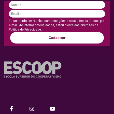
Eu concordo em receber comunicações e novidades da Escoop por
e-mail. Ao informar meus dados, estou ciente das diretrizes da
Política de Privacidade.
Cadastrar
Nossa missão é promover o desenvolvimento humano e
organizacional do ecossistema cooperativista por meio do
conhecimento e de práticas inovadoras.
facebook
instagram
Youtube