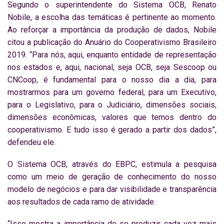
Segundo o superintendente do Sistema OCB, Renato
Nobile, a escolha das temáticas é pertinente ao momento.
Ao reforçar a importância da produção de dados, Nobile
citou a publicação do Anuário do Cooperativismo Brasileiro
2019. “Para nós, aqui, enquanto entidade de representação
nos estados e, aqui, nacional, seja OCB, seja Sescoop ou
CNCoop, é fundamental para o nosso dia a dia, para
mostrarmos para um governo federal, para um Executivo,
para o Legislativo, para o Judiciário, dimensões sociais,
dimensões econômicas, valores que temos dentro do
cooperativismo. E tudo isso é gerado a partir dos dados”,
defendeu ele.
O Sistema OCB, através do EBPC, estimula a pesquisa
como um meio de geração de conhecimento do nosso
modelo de negócios e para dar visibilidade e transparência
aos resultados de cada ramo de atividade.
“Isso mostra a importância de se produzir cada vez mais