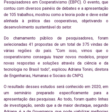
Pesquisadores em Cooperativismo (EBPC). O evento, que
contou com diversos painéis de debates e a apresentação
de 105 trabalhos, mostrou como a teoria pode e deve estar
alinhada à prática das cooperativas, objetivando o
desenvolvimento sustentável do setor.
Do chamamento público de pesquisadores, foram
selecionadas 41 propostas de um total de 375 vindas de
várias regiões do país. “Com isso, vimos que o
cooperativismo conseguiu trazer novos modelos, propor
novas respostas e soluções através da ciência e da
tecnologia no Brasil todo”, explicou Adriana Tonini, diretora
de Engenharias, Humanas e Sociais do CNPQ.
O resultado desses estudos será conhecido em 2020, em
um seminário preparado especificamente para a
apresentação das pesquisas. Ao todo, foram quatro linhas
de investigação, sendo que a de maior destaque, segundo
Adriana, é a de Governança, que pode viabilizar melhorias