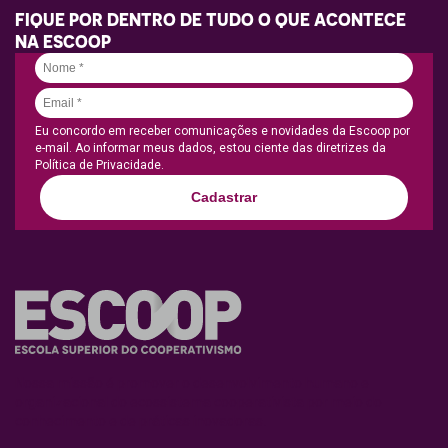
FIQUE POR DENTRO DE TUDO O QUE ACONTECE
NA ESCOOP
Eu concordo em receber comunicações e novidades da Escoop por
e-mail. Ao informar meus dados, estou ciente das diretrizes da
Política de Privacidade.
Cadastrar
Nossa missão é promover o desenvolvimento humano e
organizacional do ecossistema cooperativista por meio do
conhecimento e de práticas inovadoras.