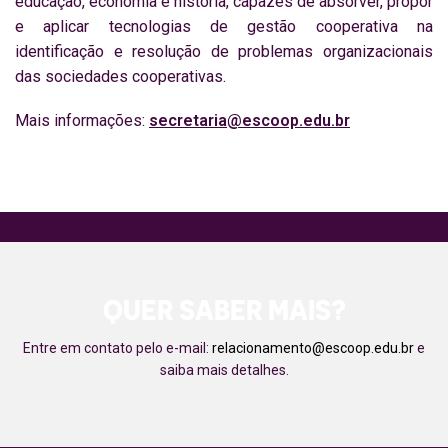
educação, economia e história, capazes de absorver, propor
e aplicar tecnologias de gestão cooperativa na
identificação e resolução de problemas organizacionais
das sociedades cooperativas.
Mais informações:
secretaria@escoop.edu.br
QUER SABER MAIS?
Entre em contato pelo e-mail:
relacionamento@escoop.edu.br
e
saiba mais detalhes.