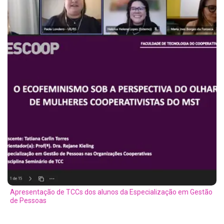
Apresentação de TCCs dos alunos da Especialização em Gestão
de Pessoas