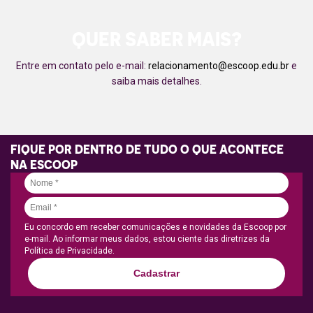
QUER SABER MAIS?
Entre em contato pelo e-mail:
relacionamento@escoop.edu.br
e
saiba mais detalhes.
FIQUE POR DENTRO DE TUDO O QUE ACONTECE
NA ESCOOP
Eu concordo em receber comunicações e novidades da Escoop por
e-mail. Ao informar meus dados, estou ciente das diretrizes da
Política de Privacidade.
Cadastrar