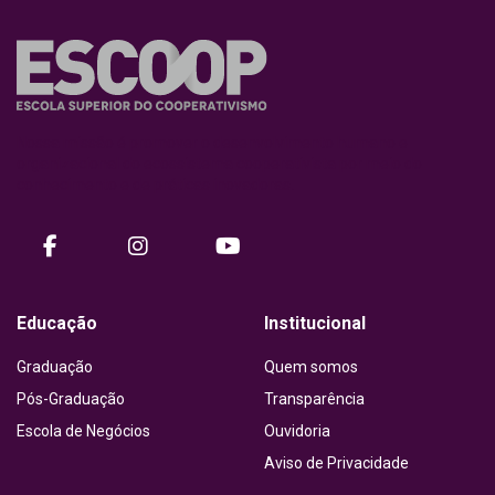
Nossa missão é promover o desenvolvimento humano e
organizacional do ecossistema cooperativista por meio do
conhecimento e de práticas inovadoras.
facebook
instagram
Youtube
Educação
Institucional
Graduação
Quem somos
Pós-Graduação
Transparência
Escola de Negócios
Ouvidoria
Aviso de Privacidade