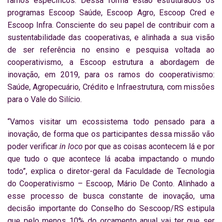
ramos específicos. Dessa forma estão estruturados os
programas Escoop Saúde, Escoop Agro, Escoop Cred e
Escoop Infra. Consciente do seu papel de contribuir com a
sustentabilidade das cooperativas, e alinhada a sua visão
de ser referência no ensino e pesquisa voltada ao
cooperativismo, a Escoop estrutura a abordagem de
inovação, em 2019, para os ramos do cooperativismo:
Saúde, Agropecuário, Crédito e Infraestrutura, com missões
para o Vale do Silício.
“Vamos visitar um ecossistema todo pensado para a
inovação, de forma que os participantes dessa missão vão
poder verificar
in loco
por que as coisas acontecem lá e por
que tudo o que acontece lá acaba impactando o mundo
todo”, explica o diretor-geral da Faculdade de Tecnologia
do Cooperativismo – Escoop, Mário De Conto. Alinhado a
esse processo de busca constante de inovação, uma
decisão importante do Conselho do Sescoop/RS estipula
que pelo menos 10% do orçamento anual vai ter que ser