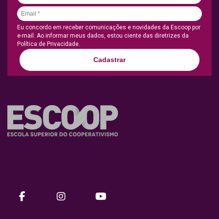
Eu concordo em receber comunicações e novidades da Escoop por
e-mail. Ao informar meus dados, estou ciente das diretrizes da
Política de Privacidade.
Cadastrar
Nossa missão é promover o desenvolvimento humano e
organizacional do ecossistema cooperativista por meio do
conhecimento e de práticas inovadoras.
facebook
instagram
Youtube