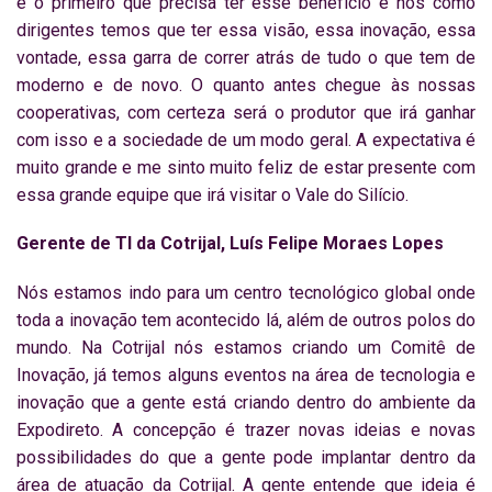
é o primeiro que precisa ter esse benefício e nós como
dirigentes temos que ter essa visão, essa inovação, essa
vontade, essa garra de correr atrás de tudo o que tem de
moderno e de novo. O quanto antes chegue às nossas
cooperativas, com certeza será o produtor que irá ganhar
com isso e a sociedade de um modo geral. A expectativa é
muito grande e me sinto muito feliz de estar presente com
essa grande equipe que irá visitar o Vale do Silício.
Gerente de TI da Cotrijal, Luís Felipe Moraes Lopes
Nós estamos indo para um centro tecnológico global onde
toda a inovação tem acontecido lá, além de outros polos do
mundo. Na Cotrijal nós estamos criando um Comitê de
Inovação, já temos alguns eventos na área de tecnologia e
inovação que a gente está criando dentro do ambiente da
Expodireto. A concepção é trazer novas ideias e novas
possibilidades do que a gente pode implantar dentro da
área de atuação da Cotrijal. A gente entende que ideia é