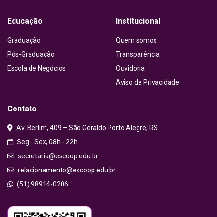
Educação
Institucional
Graduação
Quem somos
Pós-Graduação
Transparência
Escola de Negócios
Ouvidoria
Aviso de Privacidade
Contato
Av. Berlim, 409 – São Geraldo Porto Alegre, RS
Seg - Sex, 08h - 22h
secretaria@escoop.edu.br
relacionamento@escoop.edu.br
(51) 98914-0206