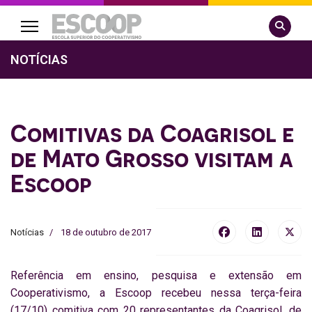
Pesquisa
NOTÍCIAS
Comitivas da Coagrisol e
de Mato Grosso visitam a
Escoop
Notícias
18 de outubro de 2017
Referência em ensino, pesquisa e extensão em
Cooperativismo, a Escoop recebeu nessa terça-feira
(17/10) comitiva com 20 representantes da Coagrisol, de