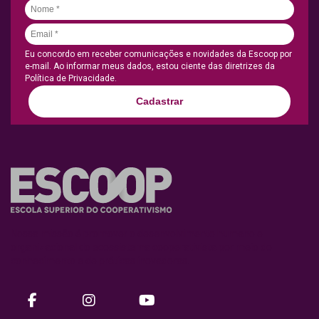
Eu concordo em receber comunicações e novidades da Escoop por
e-mail. Ao informar meus dados, estou ciente das diretrizes da
Política de Privacidade.
Cadastrar
Nossa missão é promover o desenvolvimento humano e
organizacional do ecossistema cooperativista por meio do
conhecimento e de práticas inovadoras.
facebook
instagram
Youtube