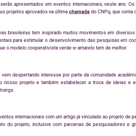
o serão apresentados em eventos internacionais, neste ano. Os
us projetos aprovados na última
chamada
do CNPq, que conta 
vas brasileiras tem inspirado muitos movimentos em diversos 
tais para estimular o desenvolvimento das pesquisas em coop
o que o modelo cooperativista verde-e-amarelo tem de melhor.
a vem despertando interesse por parte da comunidade acadêmic
o nosso projeto e também estabelecer a troca de ideias e ex
Ocergs.
ventos internacionais com um artigo já vinculado ao projeto de 
to do projeto, inclusive com parcerias de pesquisadores e gr