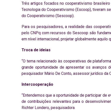
Três artigos focados no cooperativismo brasileir
Tecnologia do Cooperativismo (Escoop), tiveram se
do Cooperativismo (Sescoop).
Para os pesquisadores, a realidade das cooperati
pelo CNPq com recursos do Sescoop são fundamen
em nível internacional, projetar globalmente aquil
Troca de ideias
“O tema relacionado às cooperativas de plataform
grande oportunidade de apresentar os avanços d
pesquisador Mário De Conto, assessor jurídico da 
Intercooperação
“Entendemos que a oportunidade de participar de e
de contribuições relevantes para o desenvolvimen
Richter Londero, pesquisadora.