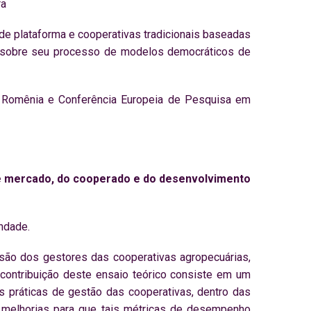
ra
 de plataforma e cooperativas tradicionais baseadas
ão sobre seu processo de modelos democráticos de
na Romênia e Conferência Europeia de Pesquisa em
e mercado, do cooperado e do desenvolvimento
indade.
isão dos gestores das cooperativas agropecuárias,
ontribuição deste ensaio teórico consiste em um
s práticas de gestão das cooperativas, dentro das
 melhorias para que tais métricas de desempenho