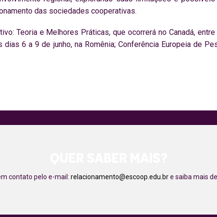
ncionamento das sociedades cooperativas.
o: Teoria e Melhores Práticas, que ocorrerá no Canadá, entre 
 dias 6 a 9 de junho, na Romênia; Conferência Europeia de Pe
QUER SABER MAIS?
em contato pelo e-mail:
relacionamento@escoop.edu.br
e saiba mais de