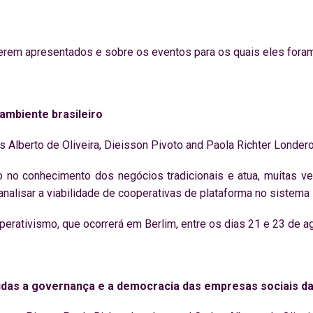
serem apresentados e sobre os eventos para os quais eles fora
ambiente brasileiro
s Alberto de Oliveira, Dieisson Pivoto and Paola Richter Londero
do no conhecimento dos negócios tradicionais e atua, muitas v
nalisar a viabilidade de cooperativas de plataforma no sistema l
erativismo, que ocorrerá em Berlim, entre os dias 21 e 23 de a
das a governança e a democracia das empresas sociais da 