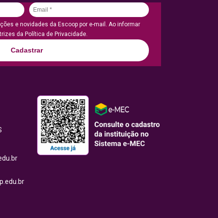
ões e novidades da Escoop por e-mail. Ao informar
rizes da Política de Privacidade.
Cadastrar
S
edu.br
.edu.br