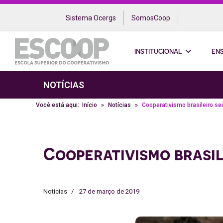
Sistema Ocergs
SomosCoop
INSTITUCIONAL
EN
NOTÍCIAS
Você está aqui:
Início
Notícias
Cooperativismo brasileiro s
Cooperativismo brasi
Notícias
27 de março de 2019