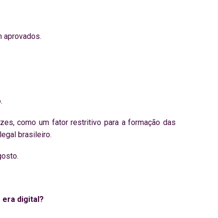
m aprovados.
.
ezes, como um fator restritivo para a formação das
egal brasileiro.
gosto.
era digital?