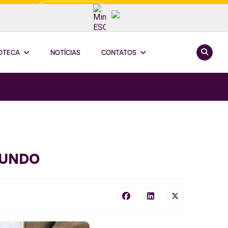
Minha ESCOOP
Pesquis
IOTECA
NOTÍCIAS
CONTATOS
mundo