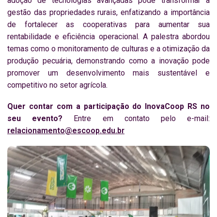
adoção de tecnologias avançadas pode transformar a
gestão das propriedades rurais, enfatizando a importância
de fortalecer as cooperativas para aumentar sua
rentabilidade e eficiência operacional. A palestra abordou
temas como o monitoramento de culturas e a otimização da
produção pecuária, demonstrando como a inovação pode
promover um desenvolvimento mais sustentável e
competitivo no setor agrícola.
Quer contar com a participação do InovaCoop RS no
seu evento?
Entre em contato pelo e-mail:
relacionamento@escoop.edu.br