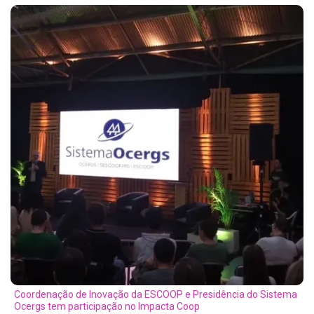
Coordenação de Inovação da ESCOOP e Presidência do Sistema
Ocergs tem participação no Impacta Coop