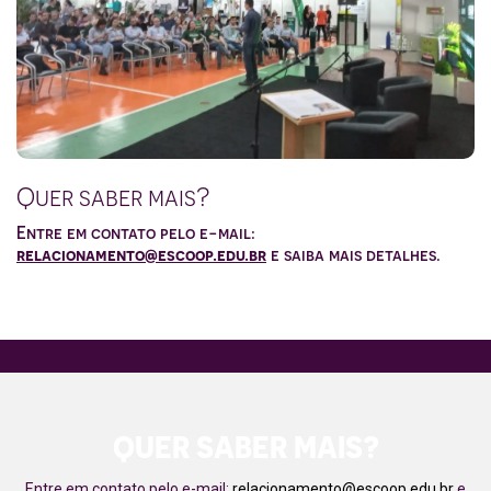
Quer saber mais?
Entre em contato pelo e-mail:
relacionamento@escoop.edu.br
e saiba mais detalhes.
QUER SABER MAIS?
Entre em contato pelo e-mail:
relacionamento@escoop.edu.br
e