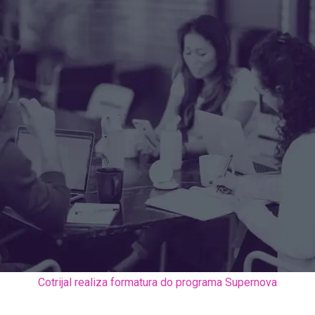
Cotrijal realiza formatura do programa Supernova