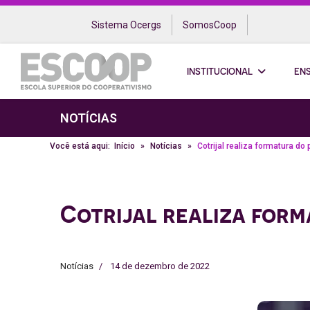
Sistema Ocergs
SomosCoop
INSTITUCIONAL
EN
NOTÍCIAS
Você está aqui:
Início
Notícias
Cotrijal realiza formatura d
Cotrijal realiza for
Notícias
14 de dezembro de 2022