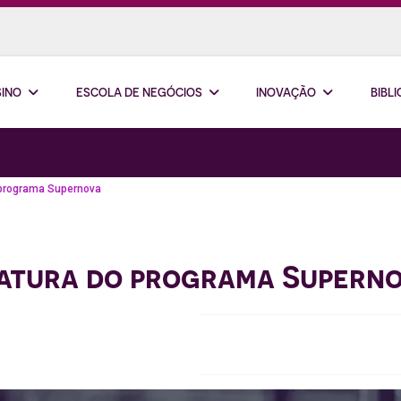
SINO
ESCOLA DE NEGÓCIOS
INOVAÇÃO
BIBL
o programa Supernova
matura do programa Supern