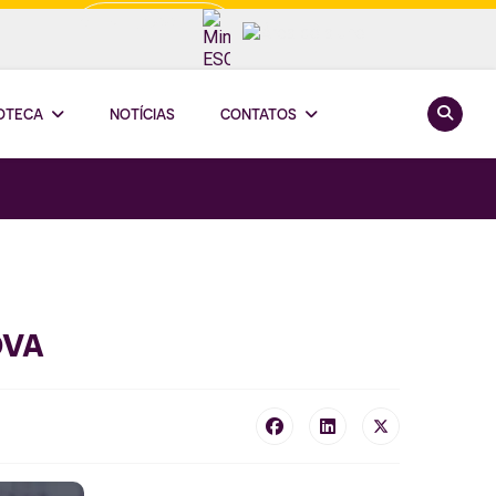
Minha ESCOOP
Pesquis
IOTECA
NOTÍCIAS
CONTATOS
ova