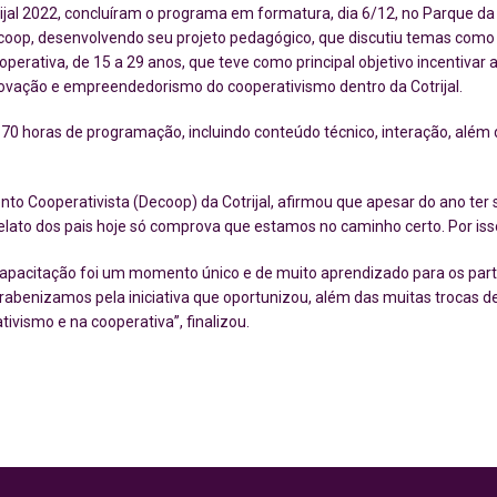
rijal 2022, concluíram o programa em formatura, dia 6/12, no Parque 
coop, desenvolvendo seu projeto pedagógico, que discutiu temas como
operativa, de 15 a 29 anos, que teve como principal objetivo incentivar 
novação e empreendedorismo do cooperativismo dentro da Cotrijal.
 70 horas de programação, incluindo conteúdo técnico, interação, além 
 Cooperativista (Decoop) da Cotrijal, afirmou que apesar do ano ter si
lato dos pais hoje só comprova que estamos no caminho certo. Por iss
capacitação foi um momento único e de muito aprendizado para os part
arabenizamos pela iniciativa que oportunizou, além das muitas trocas 
ivismo e na cooperativa”, finalizou.