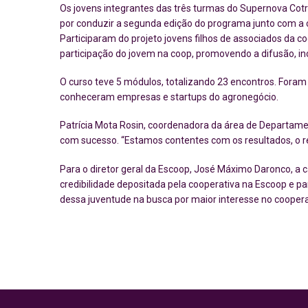
Os jovens integrantes das três turmas do Supernova Cot
por conduzir a segunda edição do programa junto com a 
Participaram do projeto jovens filhos de associados da co
participação do jovem na coop, promovendo a difusão, i
O curso teve 5 módulos, totalizando 23 encontros. Foram
conheceram empresas e startups do agronegócio.
Patrícia Mota Rosin, coordenadora da área de Departamento
com sucesso. “Estamos contentes com os resultados, o re
Para o diretor geral da Escoop, José Máximo Daronco, a 
credibilidade depositada pela cooperativa na Escoop e p
dessa juventude na busca por maior interesse no cooperat