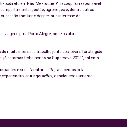
da Expodireto em Não-Me-Toque. A Escoop foi responsável
 comportamento, gestão, agronegócio, dentre outros.
a sucessão familiar e despertar o interesse de
de viagens para Porto Alegre, onde os alunos
do muito intenso, o trabalho junto aos jovens foi atingido
o, já estamos trabalhando no Supernova 2023”, salienta.
icipantes e seus familiares. “Agradecemos pela
de experiências entre gerações, o maior engajamento