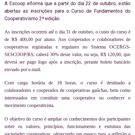
A Escoop informa que a partir do dia 22 de outubro, estão
abertas as inscrições para o Curso de Fundamentos do
Cooperativismo 2ª edição.
As inscrições ocorrem até o dia 31 de outubro, o custo do curso é
de R$ 400,00 por aluno. Aos cooperados e colaboradores de
cooperativas registradas e regulares no Sistema OCERGS-
SESCOOP/RS, caberá 30% desse valor, ou seja, R$ 120,00, que
deverá ser pago logo após a inscrição, perante boleto bancário
enviado por e-mail.
Com carga horária de 18 horas, o curso é destinado a
colaboradores e cooperados de cooperativas gaúchas, bem como
interessados em constituir uma cooperativa ou conhecer o
movimento cooperativista.
O objetivo do curso é ampliar os conhecimentos dos participantes
sobre os valores, princípios, funcionamento e estrutura das
sociedades cooperativas, oferecendo um espaço para a reflexão e