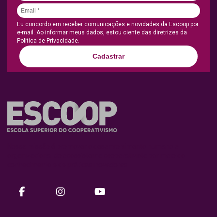
Eu concordo em receber comunicações e novidades da Escoop por
e-mail. Ao informar meus dados, estou ciente das diretrizes da
Política de Privacidade.
Cadastrar
Nossa missão é promover o desenvolvimento humano e
organizacional do ecossistema cooperativista por meio do
conhecimento e de práticas inovadoras.
facebook
instagram
Youtube