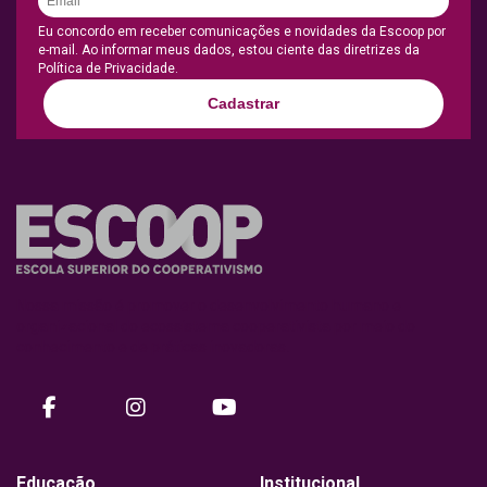
Eu concordo em receber comunicações e novidades da Escoop por
e-mail. Ao informar meus dados, estou ciente das diretrizes da
Política de Privacidade.
Cadastrar
Nossa missão é promover o desenvolvimento humano e
organizacional do ecossistema cooperativista por meio do
conhecimento e de práticas inovadoras.
facebook
instagram
Youtube
Educação
Institucional