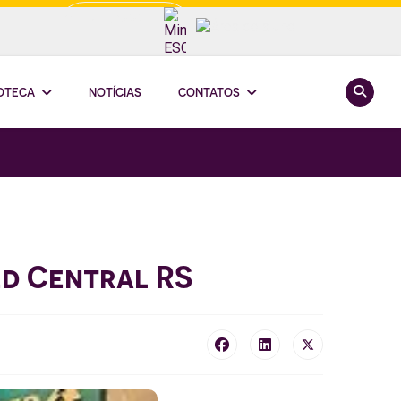
Minha ESCOOP
Pesquis
IOTECA
NOTÍCIAS
CONTATOS
ed Central RS