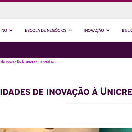
SINO
ESCOLA DE NEGÓCIOS
INOVAÇÃO
BIBL
 de inovação à Unicred Central RS
idades de inovação à Unicr