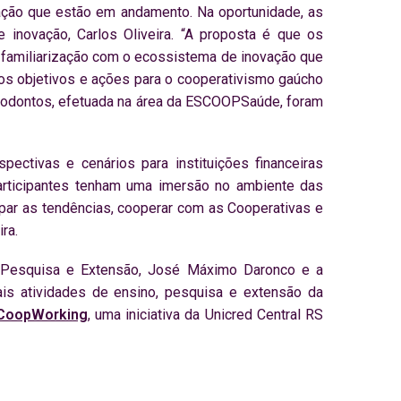
ovação que estão em andamento. Na oportunidade, as
 inovação, Carlos Oliveira. “A proposta é que os
a familiarização com o ecossistema de inovação que
 os objetivos e ações para o cooperativismo gaúcho
niodontos, efetuada na área da ESCOOPSaúde, foram
ectivas e cenários para instituições financeiras
rticipantes tenham uma imersão no ambiente das
par as tendências, cooperar com as Cooperativas e
ra.
, Pesquisa e Extensão, José Máximo Daronco e a
s atividades de ensino, pesquisa e extensão da
CoopWorking
, uma iniciativa da Unicred Central RS