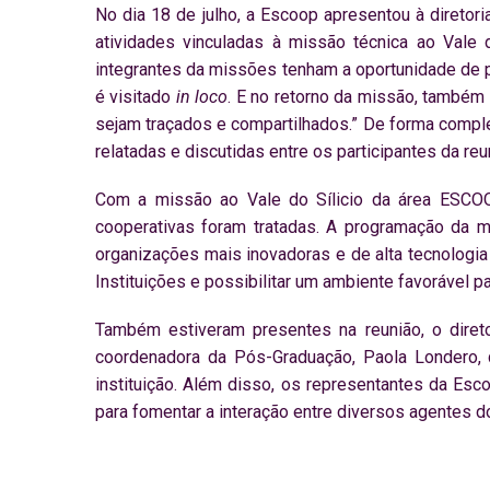
No dia 18 de julho, a Escoop apresentou à diretor
atividades vinculadas à missão técnica ao Vale 
integrantes da missões tenham a oportunidade de p
é visitado
in loco
. E no retorno da missão, também
sejam traçados e compartilhados.” De forma compl
relatadas e discutidas entre os participantes da reu
Com a missão ao Vale do Sílicio da área ESCOOPC
cooperativas foram tratadas. A programação da
organizações mais inovadoras e de alta tecnologi
Instituições e possibilitar um ambiente favorável p
Também estiveram presentes na reunião, o dire
coordenadora da Pós-Graduação, Paola Londero,
instituição. Além disso, os representantes da Es
para fomentar a interação entre diversos agentes d