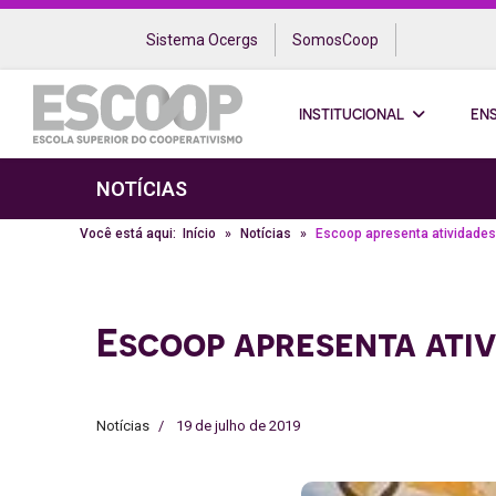
Sistema Ocergs
SomosCoop
INSTITUCIONAL
EN
NOTÍCIAS
Você está aqui:
Início
Notícias
Escoop apresenta atividades
Escoop apresenta ativ
Notícias
19 de julho de 2019