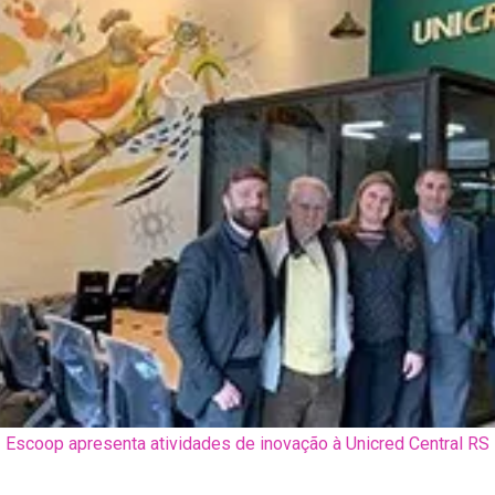
Escoop apresenta atividades de inovação à Unicred Central RS