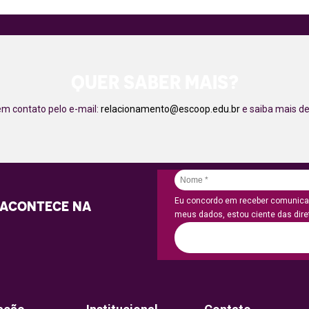
QUER SABER MAIS?
em contato pelo e-mail:
relacionamento@escoop.edu.br
e saiba mais de
Eu concordo em receber comunicaç
 ACONTECE NA
meus dados, estou ciente das diret