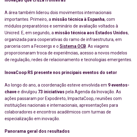
Inovação que cruza fronteiras
A área também liderou dois movimentos internacionais
importantes. Primeiro, a
missão técnica à Espanha
, com
módulos preparatórios e seminário de avaliação voltados à
Unicred. E, em segundo, a
missão técnica aos Estados Unidos
,
organizada para cooperativas do ramo de infraestrutura, em
parceria com a Fecoergs e o
Sistema OCB
. As viagens
proporcionaram troca de experiências, acesso a novos modelos
de regulação, redes de relacionamento e tecnologias emergentes.
InovaCoop RS presente nos principais eventos do setor
Ao longo do ano, a coordenação esteve envolvida em
9 eventos-
chave
e divulgou
73 iniciativas
pela Agenda da Inovação. As
ações passaram por Expodireto, ImpactaCoop, reuniões com
instituições nacionais e internacionais, apresentações para
colaboradores e encontros acadêmicos com turmas de
especialização em inovação.
Panorama geral dos resultados