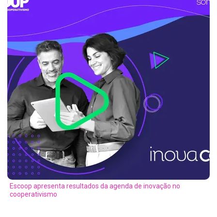
Escoop apresenta resultados da agenda de inovação no
cooperativismo