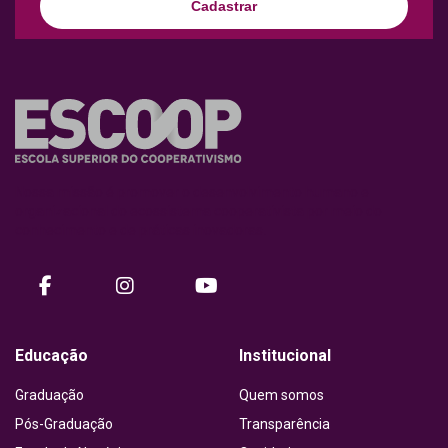
Cadastrar
Nossa missão é promover o desenvolvimento humano e
organizacional do ecossistema cooperativista por meio do
conhecimento e de práticas inovadoras.
facebook
instagram
Youtube
Educação
Institucional
Graduação
Quem somos
Pós-Graduação
Transparência