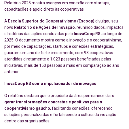
Relatório 2025 mostra avanços em conexão com startups,
capacitações e apoio direto às cooperativas
A
Escola Superior do Cooperativismo (Escoop)
divulgou seu
novo
Relatório de Ações de Inovação
, reunindo dados, impactos
e histórias das ações conduzidas pelo
InovaCoop RS
ao longo de
2025. O documento mostra como a inovação e o cooperativismo,
por meio de capacitações, startups e conexões estratégicas,
guiaram um ano de forte crescimento, com 93 cooperativas
atendidas diretamente e 1.023 pessoas beneficiadas pelas
iniciativas, mais de 150 pessoas a mais em comparação ao ano
anterior.
InovaCoop RS como impulsionador de inovação
O relatório destaca que o propósito da área permanece claro:
gerar transformações concretas e positivas para o
cooperativismo gaúcho
, facilitando conexões, oferecendo
soluções personalizadas e fortalecendo a cultura da inovação
dentro das organizações.