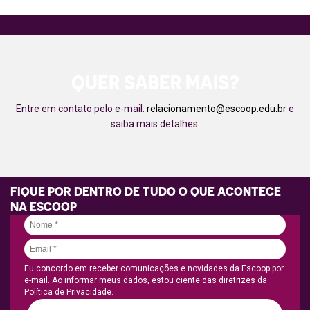
QUER SABER MAIS?
Entre em contato pelo e-mail:
relacionamento@escoop.edu.br
e
saiba mais detalhes.
FIQUE POR DENTRO DE TUDO O QUE ACONTECE
NA ESCOOP
Eu concordo em receber comunicações e novidades da Escoop por
e-mail. Ao informar meus dados, estou ciente das diretrizes da
Política de Privacidade.