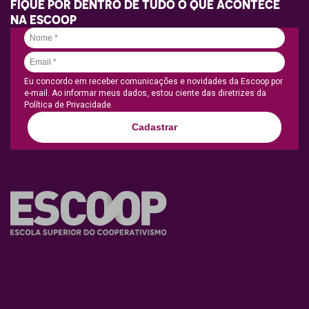
FIQUE POR DENTRO DE TUDO O QUE ACONTECE
NA ESCOOP
Eu concordo em receber comunicações e novidades da Escoop por
e-mail. Ao informar meus dados, estou ciente das diretrizes da
Política de Privacidade.
Cadastrar
Nossa missão é promover o desenvolvimento humano e
organizacional do ecossistema cooperativista por meio do
conhecimento e de práticas inovadoras.