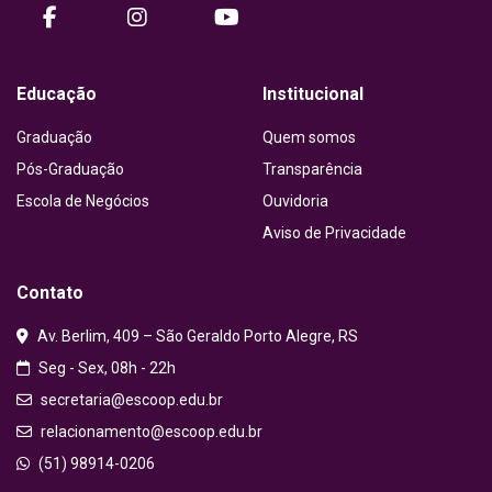
facebook
instagram
Youtube
Educação
Institucional
Graduação
Quem somos
Pós-Graduação
Transparência
Escola de Negócios
Ouvidoria
Aviso de Privacidade
Contato
Av. Berlim, 409 – São Geraldo Porto Alegre, RS
Seg - Sex, 08h - 22h
secretaria@escoop.edu.br
relacionamento@escoop.edu.br
(51) 98914-0206