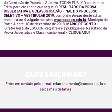
da Comissão de Processo Seletivo, TORNA PÚBLICO o presente
Edital para divulgar o que segue:
O RESULTADO DA PROVA
DISSERTATIVA E A CLASSIFICAÇÃO FINAL DO PROCESSO
SELETIVO – VESTIBULAR 2019
, conforme
Anexo
deste Edital,
encontra-se divulgado nos
sites
www.escoop.edu.br
. Município de
Porto Alegre, 10 de dezembro de 2018.
MÁRIO DE CONTO –
Diretor Geral da ESCOOP. Registre-se e publique-se. Resultado da
Prova Dissertativa e Classificação Final –
CLIQUE AQUI
QUER SABER MAIS?
Entre em contato pelo e-mail:
relacionamento@escoop.edu.br
e
saiba mais detalhes.