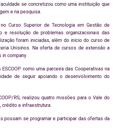
faculdade se concretizou como uma instituição que
agem e na pesquisa.
no Curso Superior de Tecnologia em Gestão de
ção e resolução de problemas organizacionais das
ização foram iniciadas, além do início do curso de
ria Unisinos. Na oferta de cursos de extensão a
 in company.
 a ESCOOP como uma parceira das Cooperativas na
lidade de seguir apoiando o desenvolvimento do
COOP/RS, realizou quatro missões para o Vale do
crédito e infraestrutura.
as possam se programar e participar das ofertas da