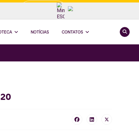
Minha ESCOOP
Pesquis
IOTECA
NOTÍCIAS
CONTATOS
020