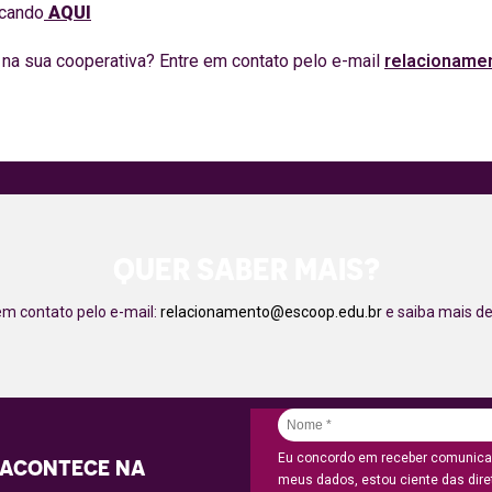
icando
AQUI
 na sua cooperativa? Entre em contato pelo e-mail
relacioname
QUER SABER MAIS?
em contato pelo e-mail:
relacionamento@escoop.edu.br
e saiba mais de
Eu concordo em receber comunicaç
 ACONTECE NA
meus dados, estou ciente das diret