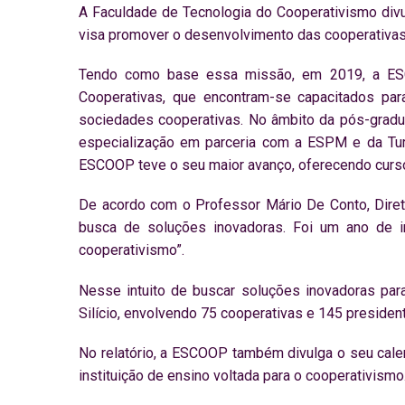
A Faculdade de Tecnologia do Cooperativismo divu
visa promover o desenvolvimento das cooperativas
Tendo como base essa missão, em 2019, a ESC
Cooperativas, que encontram-se capacitados para
sociedades cooperativas. No âmbito da pós-graduaç
especialização em parceria com a ESPM e da Tur
ESCOOP teve o seu maior avanço, oferecendo curs
De acordo com o Professor Mário De Conto, Dire
busca de soluções inovadoras. Foi um ano de i
cooperativismo”.
Nesse intuito de buscar soluções inovadoras pa
Silício, envolvendo 75 cooperativas e 145 president
No relatório, a ESCOOP também divulga o seu calen
instituição de ensino voltada para o cooperativismo