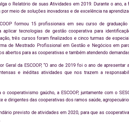
lga o Relatório de suas Atividades em 2019. Durante o ano, a 
 por meio de soluções inovadoras e de excelência na aprendiz
OOP formou 15 profissionais em seu curso de graduação 
 aplicar tecnologias de gestão cooperativa para identifica
ão, três cursos foram finalizados e cinco turmas de especial
ma de Mestrado Profissional em Gestão e Negócios em parce
os abertos para as cooperativas e também atendendo demandas
tor Geral da ESCOOP, “O ano de 2019 foi o ano de apresentar
ntensas e inéditas atividades que nos trazem a responsabi
ra o cooperativismo gaúcho, a ESCOOP, juntamente com o SES
e e dirigentes das cooperativas dos ramos saúde, agropecuário, 
dário previsto de atividades em 2020, para que as cooperativ
.