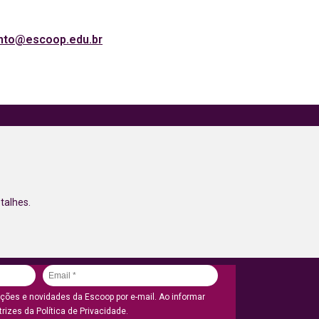
nto@escoop.edu.br
talhes.
ões e novidades da Escoop por e-mail. Ao informar
rizes da Política de Privacidade.