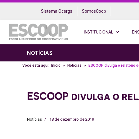
Sistema Ocergs
SomosCoop
INSTITUCIONAL
EN
NOTÍCIAS
Você está aqui:
Início
Notícias
ESCOOP divulga o relatório 
ESCOOP divulga o rela
Notícias
18 de dezembro de 2019