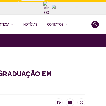
Minha ESCOOP
Pesquis
IOTECA
NOTÍCIAS
CONTATOS
-Graduação em