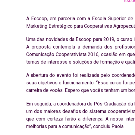
Esco
A Escoop, em parceria com a Escola Superior de
Marketing Estratégico para Cooperativas Agropecuá
Uma das novidades da Escoop para 2019, o curso i
A proposta contempla a demanda dos profission
Comunicação Cooperativista 2016, ocasião em que
temas de interesse e soluções de formação e qualif
A abertura do evento foi realizada pelo coordenad
seus objetivos e funcionamento. “Esse curso foi 
carreira de vocês. Espero que vocês tenham um bom
Em seguida, a coordenadora de Pós-Graduação da E
um dos maiores desafios do sistema cooperativis
que com certeza farão a diferença. A nossa inte
melhorias para a comunicação”, concluiu Paola.