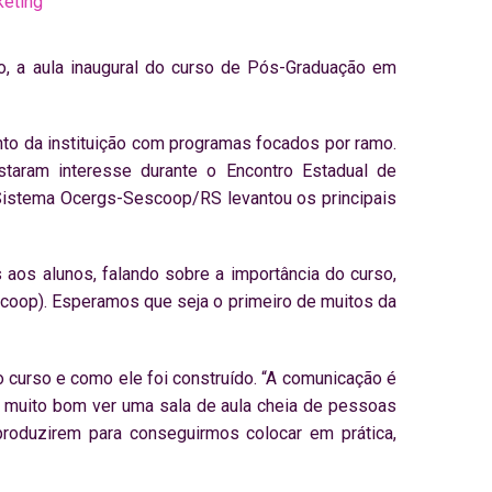
eting
, a aula inaugural do curso de Pós-Graduação em
to da instituição com programas focados por ramo.
taram interesse durante o Encontro Estadual de
Sistema Ocergs-Sescoop/RS levantou os principais
 aos alunos, falando sobre a importância do curso,
coop). Esperamos que seja o primeiro de muitos da
curso e como ele foi construído. “A comunicação é
 muito bom ver uma sala de aula cheia de pessoas
produzirem para conseguirmos colocar em prática,