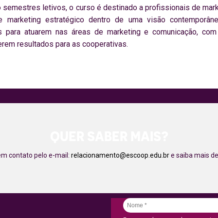
o semestres letivos, o curso é destinado a profissionais de mar
e marketing estratégico dentro de uma visão contemporâne
ais para atuarem nas áreas de marketing e comunicação, co
erem resultados para as cooperativas.
QUER SABER MAIS?
em contato pelo e-mail:
relacionamento@escoop.edu.br
e saiba mais de