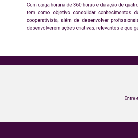
Com carga horária de 360 horas e duração de quatr
tem como objetivo consolidar conhecimentos d
cooperativista, além de desenvolver profission
desenvolverem ações criativas, relevantes e que g
Entre 