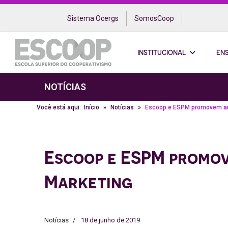
Sistema Ocergs
SomosCoop
INSTITUCIONAL
EN
NOTÍCIAS
Você está aqui:
Início
Notícias
Escoop e ESPM promovem aul
Escoop e ESPM promov
Marketing
Notícias
18 de junho de 2019