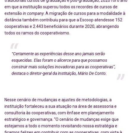
tradicionais cursos de graduação e pós-graduação, 2020 foi o ano
em que a instituição superou todos os recordes de cursos de
extensão
in company
. A migração de cursos para a modalidade à
distância também contribuiu para que a Escoop atendesse 152
cooperativas e 2.443 beneficiários durante 2020, abrangendo
todos os ramos do cooperativismo.
“Certamente as experiências desse ano jamais serão
esquecidas. Elas foram o alicerce para que possamos
construir mais soluções inovadoras para as cooperativas”,
destaca o diretor-geral da instituição, Mário De Conto
.
Nesse cenário de mudanças e ajustes de metodologias, a
instituição fortaleceu a sua atuação na área de assessoria e
consultoria às cooperativas, com ênfase em planejamento
estratégico e governança. “O cenário de mudanças exige que
estejamos a todo o momento revisitando nossa estratégia e
ficamos felizes em contribuir com as cooperativas, com vista à