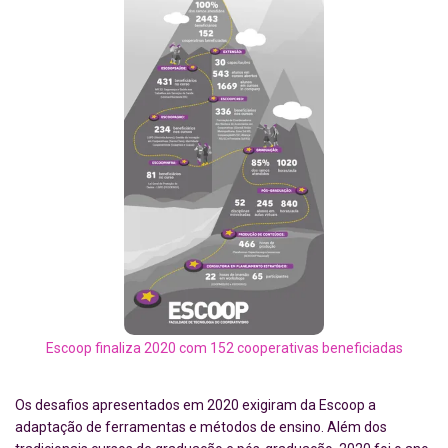
Escoop finaliza 2020 com 152 cooperativas beneficiadas
Os desafios apresentados em 2020 exigiram da Escoop a
adaptação de ferramentas e métodos de ensino. Além dos