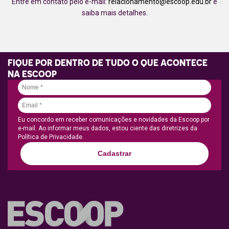
Entre em contato pelo e-mail:
relacionamento@escoop.edu.br
e
saiba mais detalhes.
FIQUE POR DENTRO DE TUDO O QUE ACONTECE
NA ESCOOP
Eu concordo em receber comunicações e novidades da Escoop por
e-mail. Ao informar meus dados, estou ciente das diretrizes da
Política de Privacidade.
Cadastrar