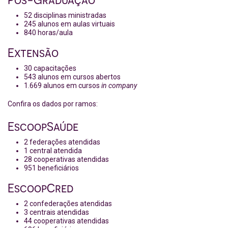
52 disciplinas ministradas
245 alunos em aulas virtuais
840 horas/aula
Extensão
30 capacitações
543 alunos em cursos abertos
1.669 alunos em cursos
in company
Confira os dados por ramos:
EscoopSaúde
2 federações atendidas
1 central atendida
28 cooperativas atendidas
951 beneficiários
EscoopCred
2 confederações atendidas
3 centrais atendidas
44 cooperativas atendidas