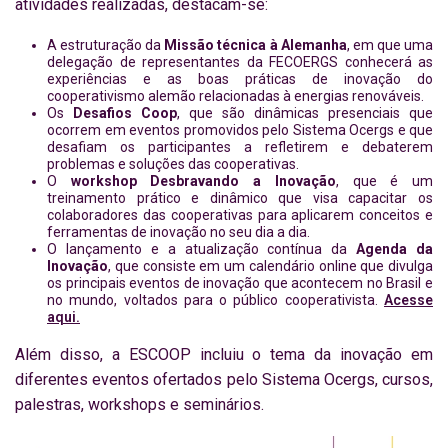
atividades realizadas, destacam-se:
A estruturação da
Missão técnica à Alemanha
, em que uma
delegação de representantes da FECOERGS conhecerá as
experiências e as boas práticas de inovação do
cooperativismo alemão relacionadas à energias renováveis.
Os
Desafios Coop
, que são dinâmicas presenciais que
ocorrem em eventos promovidos pelo Sistema Ocergs e que
desafiam os participantes a refletirem e debaterem
problemas e soluções das cooperativas.
O
workshop Desbravando a Inovação
, que é um
treinamento prático e dinâmico que visa capacitar os
colaboradores das cooperativas para aplicarem conceitos e
ferramentas de inovação no seu dia a dia.
O lançamento e a atualização contínua da
Agenda da
Inovação
, que consiste em um calendário online que divulga
os principais eventos de inovação que acontecem no Brasil e
no mundo, voltados para o público cooperativista.
Acesse
aqui.
Além disso, a ESCOOP incluiu o tema da inovação em
diferentes eventos ofertados pelo Sistema Ocergs, cursos,
palestras, workshops e seminários.