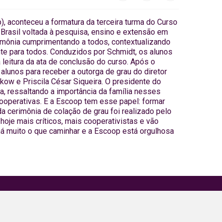
), aconteceu a formatura da terceira turma do Curso
Brasil voltada à pesquisa, ensino e extensão em
erimônia cumprimentando a todos, contextualizando
nte para todos. Conduzidos por Schmidt, os alunos
 leitura da ata de conclusão do curso. Após o
lunos para receber a outorga de grau do diretor
rkow e Priscila César Siqueira. O presidente do
, ressaltando a importância da família nesses
ooperativas. E a Escoop tem esse papel: formar
a cerimônia de colação de grau foi realizado pelo
hoje mais críticos, mais cooperativistas e vão
há muito o que caminhar e a Escoop está orgulhosa