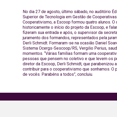
No dia 27 de agosto, último sábado, no auditório É
Superior de Tecnologia em Gestão de Cooperativas.
Cooperativismo, a Escoop formou quatro alunos. O d
historicamente o início do projeto da Escoop, e fa
fizeram sua entrada e após, o supervisor da secreta
juramento dos formandos, representados pela juram
Derli Schmidt. Formaram-se na ocasião Daniel Soares
Sistema Ocergs-Sescoop/RS, Vergilio Perius, saudo
momentos. “Várias famílias formam uma cooperativa
pessoas que pensem no coletivo e que levem os prin
diretor da Escoop, Derli Schmidt, que parabenizou 
contribuir para o cooperativismo que sonhamos. O 
de vocês. Parabéns a todos”, concluiu.