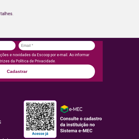
talhes.
ões e novidades da Escoop por e-mail. Ao informar
rizes da Política de Privacidade.
Cadastrar
S