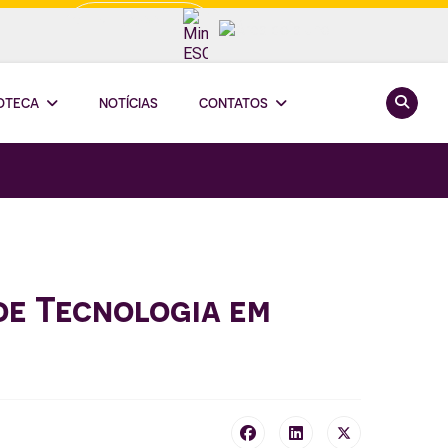
Minha ESCOOP
Pesquis
IOTECA
NOTÍCIAS
CONTATOS
de Tecnologia em