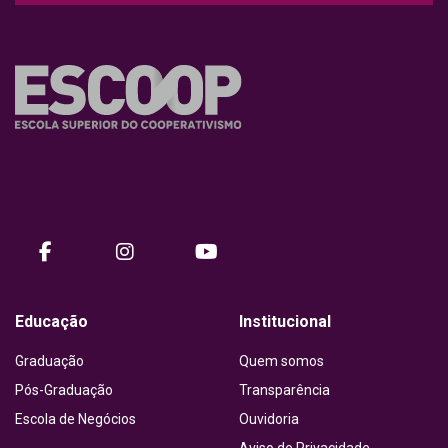
Nossa missão é promover o desenvolvimento humano e
organizacional do ecossistema cooperativista por meio do
conhecimento e de práticas inovadoras.
facebook
instagram
Youtube
Educação
Institucional
Graduação
Quem somos
Pós-Graduação
Transparência
Escola de Negócios
Ouvidoria
Aviso de Privacidade