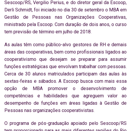
Sescoop/RS, Vergilio Perius, e do diretor geral da Escoop,
Derli Schmidt, foi iniciado no dia 30 de setembro o MBA em
Gestão de Pessoas nas Organizações Cooperativas,
ministrado pela Escoop. Com duração de dois anos, o curso
tem previsão de término em julho de 2018.
As aulas têm como público-alvo gestores de RH e demais
áreas das cooperativas, bem como profissionais ligados ao
cooperativismo que desejam se preparar para assumir
funções estratégicas que envolvam trabalhar com pessoas.
Cerca de 30 alunos matriculados participam das aulas às
sextas-feiras e sábados. A Escoop busca com mais essa
opção de MBA promover o desenvolvimento de
competências e habilidades que agreguem valor ao
desempenho de funções em áreas ligadas à Gestão de
Pessoas nas organizações cooperativistas.
O programa de pós-graduação apoiado pelo Sescoop/RS
tem proporcionado para as mais diferentes regiões do Rio