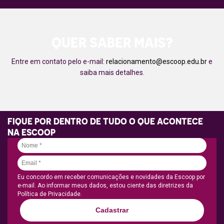
QUER SABER MAIS?
Entre em contato pelo e-mail:
relacionamento@escoop.edu.br
e
saiba mais detalhes.
FIQUE POR DENTRO DE TUDO O QUE ACONTECE
NA ESCOOP
Eu concordo em receber comunicações e novidades da Escoop por
e-mail. Ao informar meus dados, estou ciente das diretrizes da
Política de Privacidade.
Cadastrar