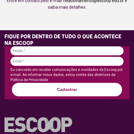
Entre em contato pelo e-mail:
relacionamento@escoop.edu.br
e
saiba mais detalhes.
FIQUE POR DENTRO DE TUDO O QUE ACONTECE
NA ESCOOP
Eu concordo em receber comunicações e novidades da Escoop por
e-mail. Ao informar meus dados, estou ciente das diretrizes da
Política de Privacidade.
Cadastrar