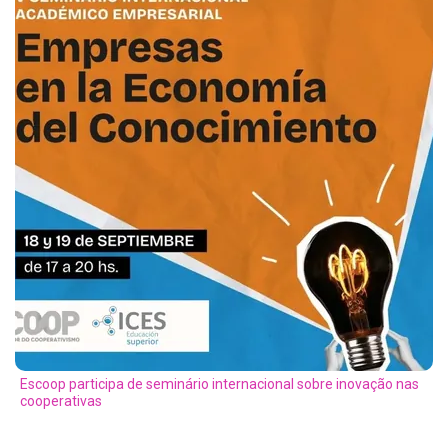
Escoop participa de seminário internacional sobre inovação nas
cooperativas