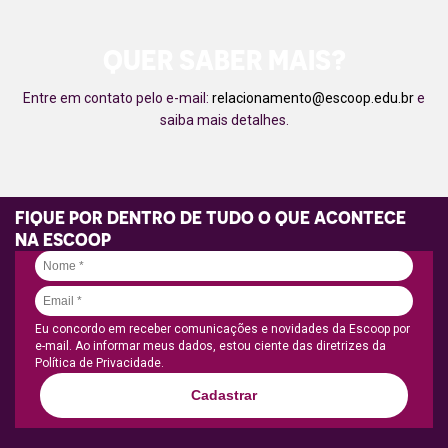
QUER SABER MAIS?
Entre em contato pelo e-mail:
relacionamento@escoop.edu.br
e
saiba mais detalhes.
FIQUE POR DENTRO DE TUDO O QUE ACONTECE
NA ESCOOP
Eu concordo em receber comunicações e novidades da Escoop por
e-mail. Ao informar meus dados, estou ciente das diretrizes da
Política de Privacidade.
Cadastrar