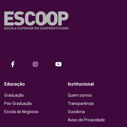
Nossa missão é promover o desenvolvimento humano e
organizacional do ecossistema cooperativista por meio do
conhecimento e de práticas inovadoras.
facebook
instagram
Youtube
Educação
Institucional
Graduação
Quem somos
Pós-Graduação
Transparência
Escola de Negócios
Ouvidoria
Aviso de Privacidade