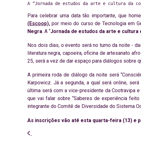
A “Jornada de estudos da arte e cultura da co
Para celebrar uma data tão importante, que hom
(Escoop),
por meio do curso de Tecnologia em G
Negra
. A “
Jornada de estudos da arte e cultura
Nos dois dias, o evento será no turno da noite - d
literatura negra, capoeira, oficina de artesanato af
25, será a vez de dar espaço para diálogos sobre q
A primeira roda de diálogo da noite será “Consc
Karpowicz. Já a segunda, a qual será online, ser
última será com a vice-presidente da Cootravipa 
que vai falar sobre “Saberes de experiência feito
integrante do Comitê de Diversidade do Sistema O
As inscrições vão até esta quarta-feira (13) e 