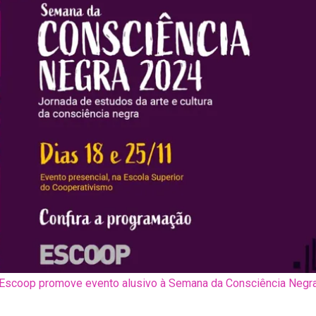
Escoop promove evento alusivo à Semana da Consciência Negr