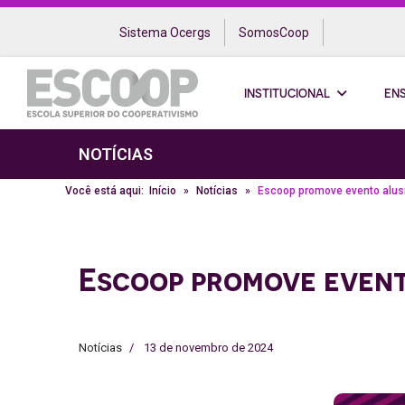
Sistema Ocergs
SomosCoop
INSTITUCIONAL
EN
NOTÍCIAS
Você está aqui:
Início
Notícias
Escoop promove evento alus
Escoop promove event
Notícias
13 de novembro de 2024