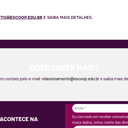
to@escoop.edu.br
e saiba mais detalhes.
QUER SABER MAIS?
em contato pelo e-mail:
relacionamento@escoop.edu.br
e saiba mais de
Eu concordo em receber comunicaç
 ACONTECE NA
meus dados, estou ciente das diret