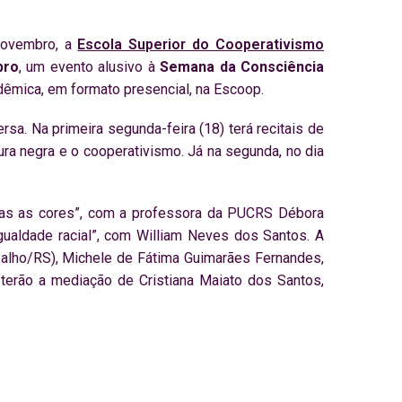
novembro, a
Escola Superior do Cooperativismo
bro
, um evento alusivo à
Semana da Consciência
dêmica, em formato presencial, na Escoop.
sa. Na primeira segunda-feira (18) terá recitais de
ltura negra e o cooperativismo. Já na segunda, no dia
odas as cores”, com a professora da PUCRS Débora
gualdade racial”, com William Neves dos Santos. A
balho/RS), Michele de Fátima Guimarães Fernandes,
s terão a mediação de Cristiana Maiato dos Santos,