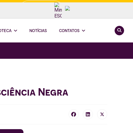
Minha ESCOOP
Pesquis
IOTECA
NOTÍCIAS
CONTATOS
sciência Negra