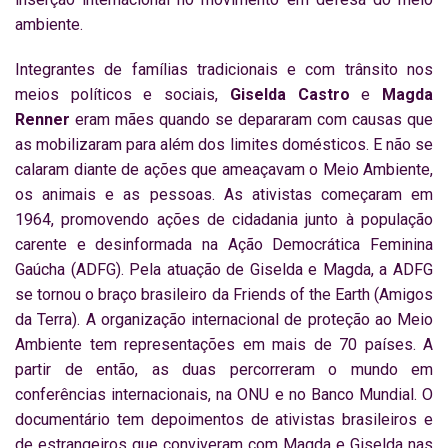
ambiente.
Integrantes de famílias tradicionais e com trânsito nos
meios políticos e sociais,
Giselda Castro
e
Magda
Renner
eram mães quando se depararam com causas que
as mobilizaram para além dos limites domésticos. E não se
calaram diante de ações que ameaçavam o Meio Ambiente,
os animais e as pessoas. As ativistas começaram em
1964, promovendo ações de cidadania junto à população
carente e desinformada na Ação Democrática Feminina
Gaúcha (ADFG). Pela atuação de Giselda e Magda, a ADFG
se tornou o braço brasileiro da Friends of the Earth (Amigos
da Terra). A organização internacional de proteção ao Meio
Ambiente tem representações em mais de 70 países. A
partir de então, as duas percorreram o mundo em
conferências internacionais, na ONU e no Banco Mundial. O
documentário
tem depoimentos de ativistas brasileiros e
de estrangeiros que conviveram com Magda e Giselda nas