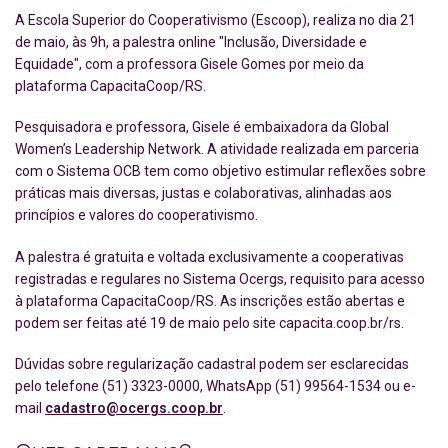
A Escola Superior do Cooperativismo (Escoop), realiza no dia 21
de maio, às 9h, a palestra online "Inclusão, Diversidade e
Equidade", com a professora Gisele Gomes por meio da
plataforma CapacitaCoop/RS.
Pesquisadora e professora, Gisele é embaixadora da Global
Women’s Leadership Network. A atividade realizada em parceria
com o Sistema OCB tem como objetivo estimular reflexões sobre
práticas mais diversas, justas e colaborativas, alinhadas aos
princípios e valores do cooperativismo.
A palestra é gratuita e voltada exclusivamente a cooperativas
registradas e regulares no Sistema Ocergs, requisito para acesso
à plataforma CapacitaCoop/RS. As inscrições estão abertas e
podem ser feitas até 19 de maio pelo site capacita.coop.br/rs.
Dúvidas sobre regularização cadastral podem ser esclarecidas
pelo telefone (51) 3323-0000, WhatsApp (51) 99564-1534 ou e-
mail
cadastro@ocergs.coop.br
.