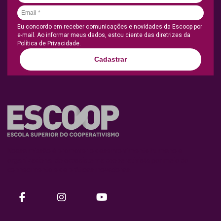
Eu concordo em receber comunicações e novidades da Escoop por
e-mail. Ao informar meus dados, estou ciente das diretrizes da
Política de Privacidade.
Cadastrar
Nossa missão é promover o desenvolvimento humano e
organizacional do ecossistema cooperativista por meio do
conhecimento e de práticas inovadoras.
facebook
instagram
Youtube