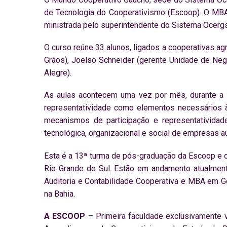
de Tecnologia do Cooperativismo (Escoop). O MBA 
ministrada pelo superintendente do Sistema Ocerg
O curso reúne 33 alunos, ligados a cooperativas ag
Grãos), Joelso Schneider (gerente Unidade de Neg
Alegre).
As aulas acontecem uma vez por mês, durante a se
representatividade como elementos necessários à
mecanismos de participação e representatividade
tecnológica, organizacional e social de empresas a
Esta é a 13ª turma de pós-graduação da Escoop e o o
Rio Grande do Sul. Estão em andamento atualme
Auditoria e Contabilidade Cooperativa e MBA em
na Bahia.
A ESCOOP
– Primeira faculdade exclusivamente v