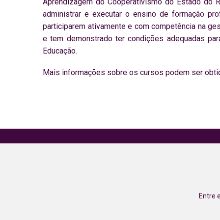
Aprendizagem do Cooperativismo do Estado do Ri
administrar e executar o ensino de formação pro
participarem ativamente e com competência na gestão
e tem demonstrado ter condições adequadas para 
Educação.
Mais informações sobre os cursos podem ser obti
Entre 