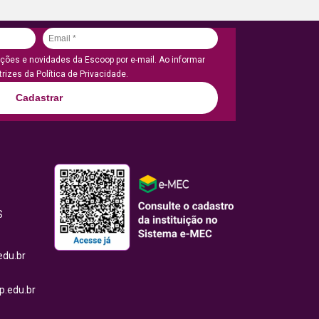
ões e novidades da Escoop por e-mail. Ao informar
rizes da Política de Privacidade.
Cadastrar
S
edu.br
.edu.br