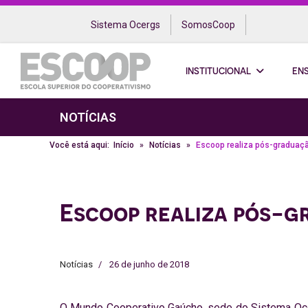
Sistema Ocergs
SomosCoop
INSTITUCIONAL
EN
NOTÍCIAS
Você está aqui:
Início
Notícias
Escoop realiza pós-gradua
Escoop realiza pós-
Notícias
26 de junho de 2018
O Mundo Cooperativo Gaúcho, sede do Sistema Ocer