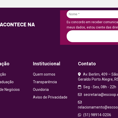
Eu concordo em receber comunicaç
 ACONTECE NA
meus dados, estou ciente das diret
ação
Institucional
Contato
ção
Quem somos
Av. Berlim, 409 – São
Geraldo Porto Alegre, R
aduação
Transparência
Seg - Sex, 08h - 22h
 de Negócios
Ouvidoria
secretaria@escoop.
Aviso de Privacidade
relacionamento@escoop
(51) 98914-0206