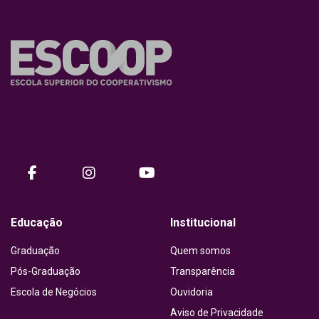
Nossa missão é promover o desenvolvimento humano e
organizacional do ecossistema cooperativista por meio do
conhecimento e de práticas inovadoras.
facebook
instagram
Youtube
Educação
Institucional
Graduação
Quem somos
Pós-Graduação
Transparência
Escola de Negócios
Ouvidoria
Aviso de Privacidade