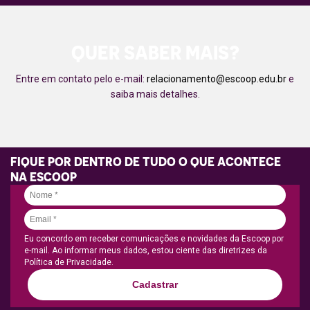
QUER SABER MAIS?
Entre em contato pelo e-mail:
relacionamento@escoop.edu.br
e
saiba mais detalhes.
FIQUE POR DENTRO DE TUDO O QUE ACONTECE
NA ESCOOP
Eu concordo em receber comunicações e novidades da Escoop por
e-mail. Ao informar meus dados, estou ciente das diretrizes da
Política de Privacidade.
Cadastrar