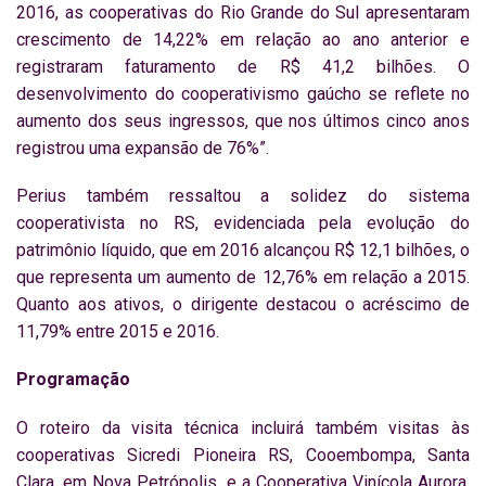
2016, as cooperativas do Rio Grande do Sul apresentaram
crescimento de 14,22% em relação ao ano anterior e
registraram faturamento de R$ 41,2 bilhões. O
desenvolvimento do cooperativismo gaúcho se reflete no
aumento dos seus ingressos, que nos últimos cinco anos
registrou uma expansão de 76%”.
Perius também ressaltou a solidez do sistema
cooperativista no RS, evidenciada pela evolução do
patrimônio líquido, que em 2016 alcançou R$ 12,1 bilhões, o
que representa um aumento de 12,76% em relação a 2015.
Quanto aos ativos, o dirigente destacou o acréscimo de
11,79% entre 2015 e 2016.
Programação
O roteiro da visita técnica incluirá também visitas às
cooperativas Sicredi Pioneira RS, Cooembompa, Santa
Clara, em Nova Petrópolis, e a Cooperativa Vinícola Aurora,