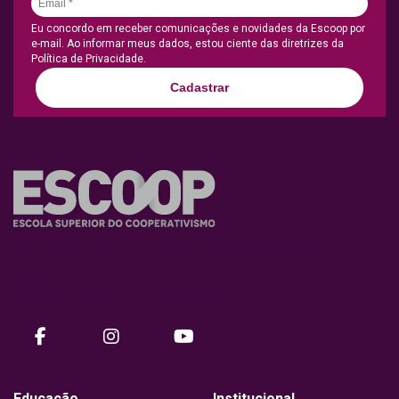
Eu concordo em receber comunicações e novidades da Escoop por
e-mail. Ao informar meus dados, estou ciente das diretrizes da
Política de Privacidade.
Cadastrar
Nossa missão é promover o desenvolvimento humano e
organizacional do ecossistema cooperativista por meio do
conhecimento e de práticas inovadoras.
facebook
instagram
Youtube
Educação
Institucional