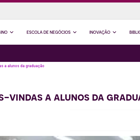
SINO
ESCOLA DE NEGÓCIOS
INOVAÇÃO
BIBL
as a alunos da graduação
as-vindas a alunos da grad