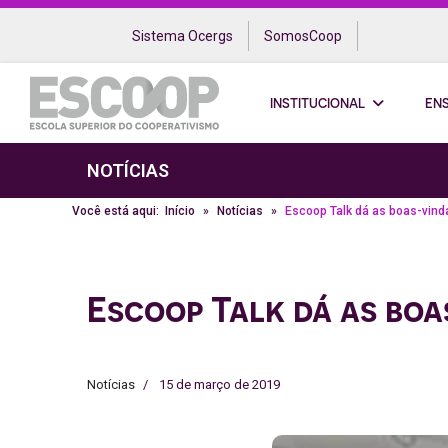
Sistema Ocergs
SomosCoop
INSTITUCIONAL
EN
NOTÍCIAS
Você está aqui:
Início
Notícias
Escoop Talk dá as boas-vind
Escoop Talk dá as bo
Notícias
15 de março de 2019