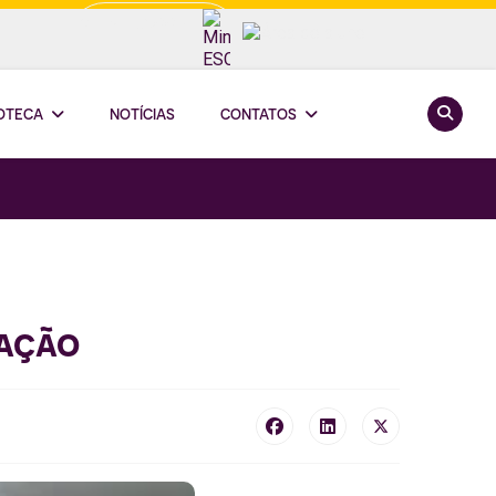
Minha ESCOOP
Pesquis
IOTECA
NOTÍCIAS
CONTATOS
uação