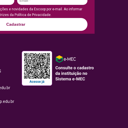
ões e novidades da Escoop por e-mail. Ao informar
rizes da Política de Privacidade.
Cadastrar
S
edu.br
.edu.br