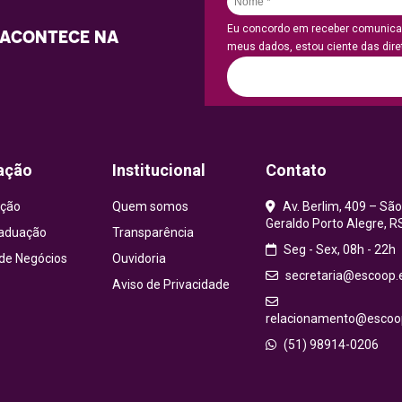
Eu concordo em receber comunicaç
 ACONTECE NA
meus dados, estou ciente das diret
ação
Institucional
Contato
ção
Quem somos
Av. Berlim, 409 – São
Geraldo Porto Alegre, R
aduação
Transparência
Seg - Sex, 08h - 22h
 de Negócios
Ouvidoria
secretaria@escoop.
Aviso de Privacidade
relacionamento@escoop
(51) 98914-0206