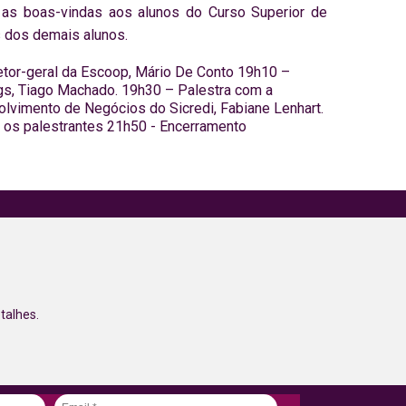
r as boas-vindas aos alunos do Curso Superior de
s dos demais alunos.
etor-geral da Escoop, Mário De Conto 19h10 –
rgs, Tiago Machado. 19h30 – Palestra com a
lvimento de Negócios do Sicredi, Fabiane Lenhart.
 os palestrantes 21h50 - Encerramento
talhes.