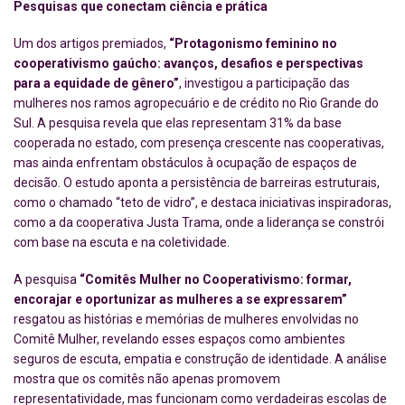
Pesquisas que conectam ciência e prática
Um dos artigos premiados,
“Protagonismo feminino no
cooperativismo gaúcho: avanços, desafios e perspectivas
para a equidade de gênero”
, investigou a participação das
mulheres nos ramos agropecuário e de crédito no Rio Grande do
Sul. A pesquisa revela que elas representam 31% da base
cooperada no estado, com presença crescente nas cooperativas,
mas ainda enfrentam obstáculos à ocupação de espaços de
decisão. O estudo aponta a persistência de barreiras estruturais,
como o chamado “teto de vidro”, e destaca iniciativas inspiradoras,
como a da cooperativa Justa Trama, onde a liderança se constrói
com base na escuta e na coletividade.
A pesquisa
“Comitês Mulher no Cooperativismo: formar,
encorajar e oportunizar as mulheres a se expressarem”
resgatou as histórias e memórias de mulheres envolvidas no
Comitê Mulher, revelando esses espaços como ambientes
seguros de escuta, empatia e construção de identidade. A análise
mostra que os comitês não apenas promovem
representatividade, mas funcionam como verdadeiras escolas de