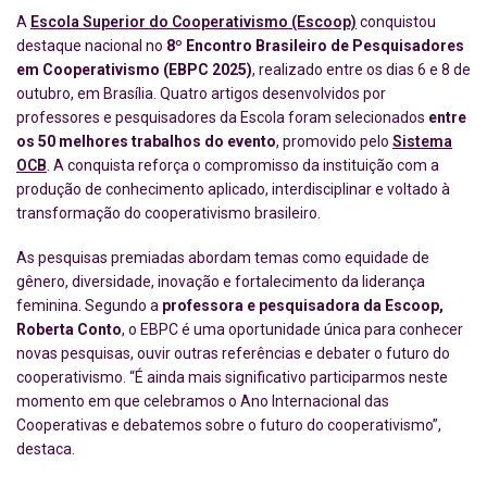
A
Escola Superior do Cooperativismo (Escoop)
conquistou
destaque nacional no
8º Encontro Brasileiro de Pesquisadores
em Cooperativismo (EBPC 2025)
, realizado entre os dias 6 e 8 de
outubro, em Brasília. Quatro artigos desenvolvidos por
professores e pesquisadores da Escola foram selecionados
entre
os 50 melhores trabalhos do evento
, promovido pelo
Sistema
OCB
. A conquista reforça o compromisso da instituição com a
produção de conhecimento aplicado, interdisciplinar e voltado à
transformação do cooperativismo brasileiro.
As pesquisas premiadas abordam temas como equidade de
gênero, diversidade, inovação e fortalecimento da liderança
feminina. Segundo a
professora e pesquisadora da Escoop,
Roberta Conto
, o EBPC é uma oportunidade única para conhecer
novas pesquisas, ouvir outras referências e debater o futuro do
cooperativismo. “É ainda mais significativo participarmos neste
momento em que celebramos o Ano Internacional das
Cooperativas e debatemos sobre o futuro do cooperativismo”,
destaca.