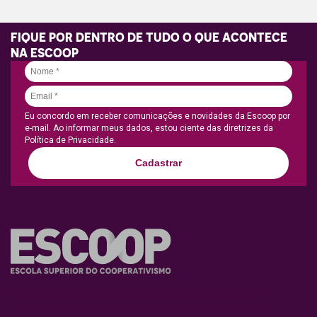
FIQUE POR DENTRO DE TUDO O QUE ACONTECE
NA ESCOOP
Eu concordo em receber comunicações e novidades da Escoop por
e-mail. Ao informar meus dados, estou ciente das diretrizes da
Política de Privacidade.
Cadastrar
Nossa missão é promover o desenvolvimento humano e
organizacional do ecossistema cooperativista por meio do