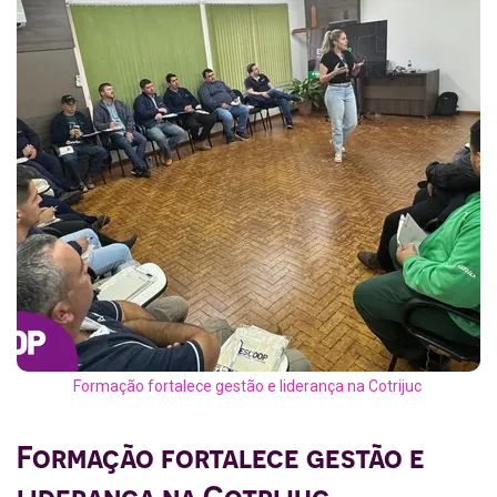
Formação fortalece gestão e liderança na Cotrijuc
Formação fortalece gestão e
liderança na
Cotrijuc