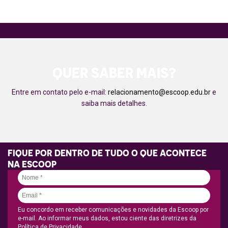
QUER SABER MAIS?
Entre em contato pelo e-mail:
relacionamento@escoop.edu.br
e
saiba mais detalhes.
FIQUE POR DENTRO DE TUDO O QUE ACONTECE
NA ESCOOP
Eu concordo em receber comunicações e novidades da Escoop por
e-mail. Ao informar meus dados, estou ciente das diretrizes da
Política de Privacidade.