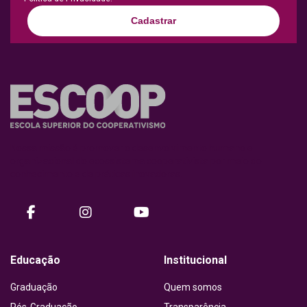
Cadastrar
Nossa missão é promover o desenvolvimento humano e
organizacional do ecossistema cooperativista por meio do
conhecimento e de práticas inovadoras.
facebook
instagram
Youtube
Educação
Institucional
Graduação
Quem somos