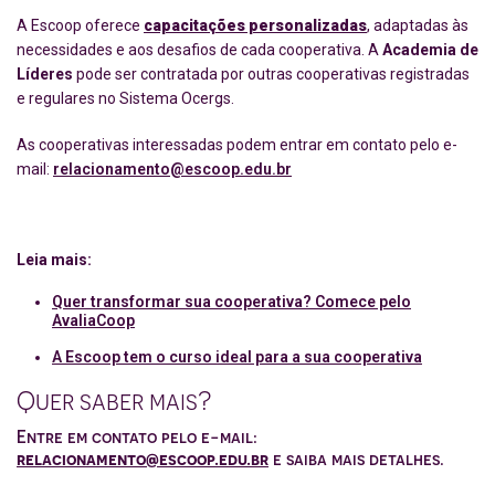
A Escoop oferece
capacitações personalizadas
, adaptadas às
necessidades e aos desafios de cada cooperativa. A
Academia de
Líderes
pode ser contratada por outras cooperativas registradas
e regulares no Sistema Ocergs.
As cooperativas interessadas podem entrar em contato pelo e-
mail:
relacionamento@escoop.edu.br
Leia mais:
Quer transformar sua cooperativa? Comece pelo
AvaliaCoop
A Escoop tem o curso ideal para a sua cooperativa
Quer saber mais?
Entre em contato pelo e-mail:
relacionamento@escoop.edu.br
e saiba mais detalhes.