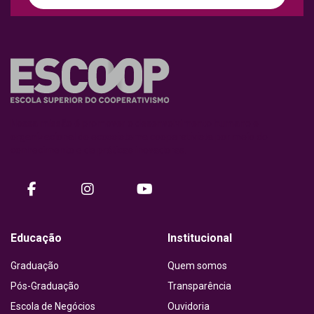
Nossa missão é promover o desenvolvimento humano e
organizacional do ecossistema cooperativista por meio do
conhecimento e de práticas inovadoras.
facebook
instagram
Youtube
Educação
Institucional
Graduação
Quem somos
Pós-Graduação
Transparência
Escola de Negócios
Ouvidoria