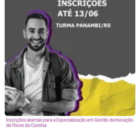
Inscrições abertas para a Especialização em Gestão da Inovação
de Flores da Cunnha