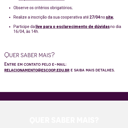
Observe os critérios obrigatórios;
Realize a inscrição da sua cooperativa até
27/04
no
site
;
Participe da
live para o esclarecimento de dúvidas
no dia
16/04, às 14h.
Quer saber mais?
Entre em contato pelo e-mail:
relacionamento@escoop.edu.br
e saiba mais detalhes.
QUER SABER MAIS?