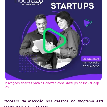
Inscrições abertas para o Conexão com Startups do InovaCoop
RS
Processo de inscrição dos desafios no programa está