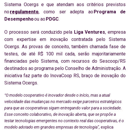
Sistema Ocergs e que atendam aos critérios previstos
no
regulamento
, como ser adepta ao
Programa de
Desempenho
ou ao
PDGC
.
O processo será conduzido pela
Liga Ventures
, empresa
com expertise em inovação contratada pelo Sistema
Ocergs. As provas de conceito, também chamada fase de
testes, de até R$ 100 mil cada, serão majoritariamente
financiadas pelo Sistema, com recursos do Sescoop/RS
destinados ao programa pelo Conselho de Administração. A
iniciativa faz parte do InovaCoop RS, braço de inovação do
Sistema Ocergs.
“O modelo cooperativo é inovador desde o início, mas a atual
velocidade das mudanças no mercado exige parceiros estratégicos
para que as cooperativas sigam entregando valor para a sociedade.
Esse conceito colaborativo, de inovação aberta, que se propõe a
testar tecnologias emergentes no contexto real das cooperativas, é o
modelo adotado em grandes empresas de tecnologia”,
explica