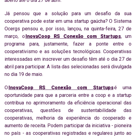
aberto até o dia 27 de abril.
Já pensou que a solução para um desafio da sua
cooperativa pode estar em uma startup gaúcha? O Sistema
Ocergs pensou e, por isso, lançou, na quinta-feira, 27 de
março, o
InovaCoop RS Conexão com Startups
, um
programa para, justamente, fazer a ponte entre o
cooperativismo e as soluções tecnológicas. Cooperativas
interessadas em inscrever um desafio têm até o dia 27 de
abril para participar. A lista das selecionadas será divulgada
no dia 19 de maio.
O
InovaCoop RS Conexão com Startups
é uma
oportunidade para que a parceria entre a coop e a startup
contribua no aprimoramento da eficiência operacional das
cooperativas, questões de sustentabilidade das
cooperativas, melhoria da experiência do cooperado e
aumento de receita. Podem participar da iniciativa - pioneira
no país - as cooperativas registradas e regulares junto ao