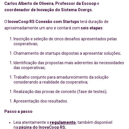
Carlos Alberto de Oliveira
,
Professor da Escoop
e
coordenador de Inovação do Sistema Ocergs.
O
InovaCoop RS Conexão com Startups
terá duração de
aproximadamente um ano e contará com
seis etapas
:
Inscrição e seleção de cinco desafios apresentados pelas
cooperativas;
Chamamento de startups dispostas a apresentar soluções;
Identificação das propostas mais aderentes às necessidades
das cooperativas;
Trabalho conjunto para amadurecimento da solução
considerando a realidade da cooperativa;
Realização das provas de conceito (fase de testes);
Apresentação dos resultados.
Passo a passo
Leia atentamente o
regulamento
, também disponível
na
página do InovaCoop RS
;