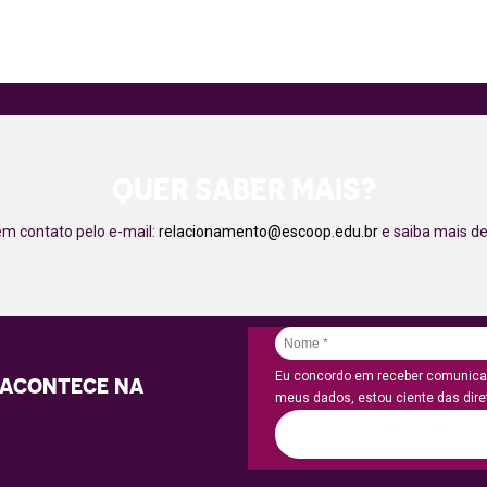
QUER SABER MAIS?
em contato pelo e-mail:
relacionamento@escoop.edu.br
e saiba mais de
Eu concordo em receber comunicaç
 ACONTECE NA
meus dados, estou ciente das diret