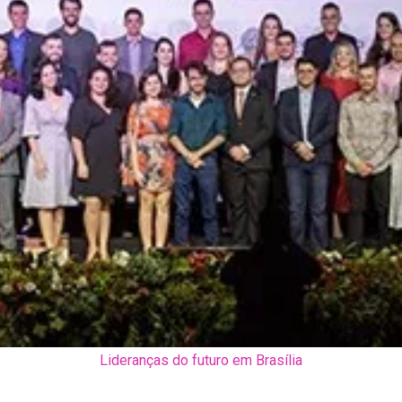
Lideranças do futuro em Brasília