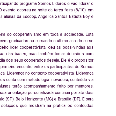
icipar do programa Somos Líderes e vão liderar o
 evento ocorreu na noite da terça-feira (8/10), em
As alunas da Escoop, Angélica Santos Batista Boy e
eira do cooperativismo em toda a sociedade. Esta
recém-graduados ou cursando o último ano do curso
eiro líder cooperativista, deu as boas-vindas aos
andas das bases, mas também tomar decisões com
dia dos seus cooperados deseja. Ele é o propositor
o primeiro encontro entre os participantes do Somos
ça; Liderança no contexto cooperativista; Liderança
ulos conta com metodologia inovadora, conteúdo via
lunos terão acompanhamento feito por mentores,
sa orientação personalizada continua por até dois
 (SP), Belo Horizonte (MG) e Brasília (DF). E para
am soluções que mostram na prática os conteúdos