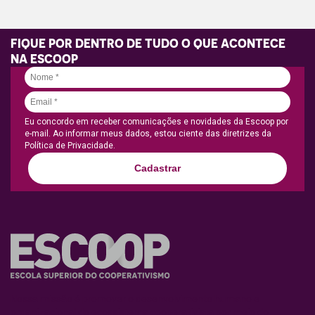
FIQUE POR DENTRO DE TUDO O QUE ACONTECE
NA ESCOOP
Eu concordo em receber comunicações e novidades da Escoop por
e-mail. Ao informar meus dados, estou ciente das diretrizes da
Política de Privacidade.
Cadastrar
Nossa missão é promover o desenvolvimento humano e
organizacional do ecossistema cooperativista por meio do