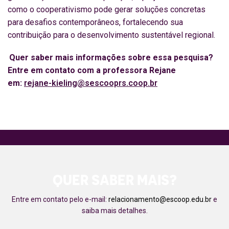
como o cooperativismo pode gerar soluções concretas
para desafios contemporâneos, fortalecendo sua
contribuição para o desenvolvimento sustentável regional.
Quer saber mais informações sobre essa pesquisa?
Entre em contato com a professora Rejane
em:
rejane-kieling@sescooprs.coop.br
QUER SABER MAIS?
Entre em contato pelo e-mail:
relacionamento@escoop.edu.br
e
saiba mais detalhes.