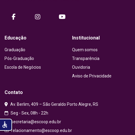
facebook
instagram
Youtube
Educação
Institucional
Graduação
Quem somos
Pós-Graduação
Transparência
Escola de Negócios
Ouvidoria
Aviso de Privacidade
Contato
Av. Berlim, 409 – São Geraldo Porto Alegre, RS
Seg - Sex, 08h - 22h
secretaria@escoop.edu.br
accessible
relacionamento@escoop.edu.br