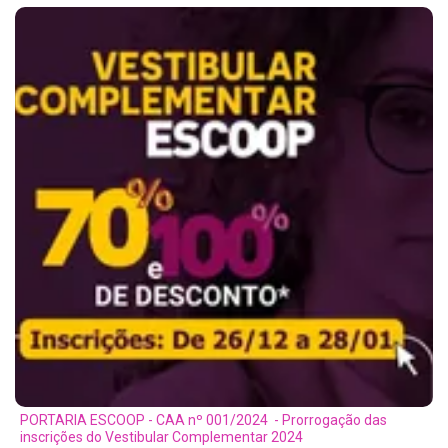
PORTARIA ESCOOP - CAA nº 001/2024 - Prorrogação das
inscrições do Vestibular Complementar 2024