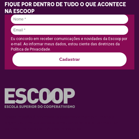
FIQUE POR DENTRO DE TUDO O QUE ACONTECE
NA ESCOOP
Eu concordo em receber comunicações e novidades da Escoop por
e-mail. Ao informar meus dados, estou ciente das diretrizes da
Política de Privacidade.
Cadastrar
Nossa missão é promover o desenvolvimento humano e
organizacional do ecossistema cooperativista por meio do
conhecimento e de práticas inovadoras.