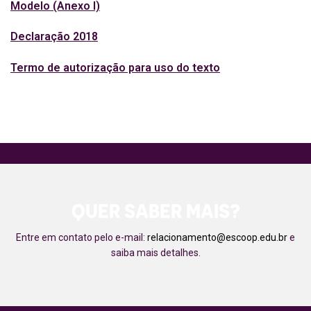
Modelo (Anexo I)
Declaração 2018
Termo de autorização para uso do texto
QUER SABER MAIS?
Entre em contato pelo e-mail:
relacionamento@escoop.edu.br
e
saiba mais detalhes.