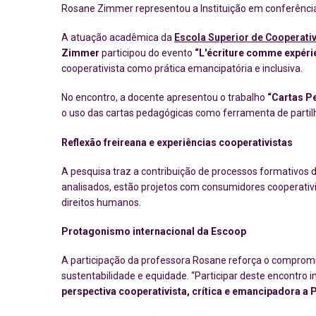
Rosane Zimmer representou a Instituição em conferência 
A atuação acadêmica da
Escola Superior de Cooperati
Zimmer
participou do evento
“L'écriture comme expérie
cooperativista como prática emancipatória e inclusiva.
No encontro, a docente apresentou o trabalho
“Cartas Pe
o uso das cartas pedagógicas como ferramenta de partil
Reflexão freireana e experiências cooperativistas
A pesquisa traz a contribuição de processos formativos d
analisados, estão projetos com consumidores cooperativis
direitos humanos.
Protagonismo internacional da Escoop
A participação da professora Rosane reforça o comprom
sustentabilidade e equidade. “Participar deste encontro 
perspectiva cooperativista, crítica e emancipadora a 