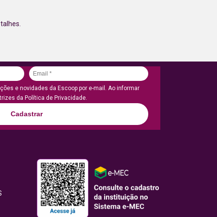
talhes.
ões e novidades da Escoop por e-mail. Ao informar
rizes da Política de Privacidade.
Cadastrar
S