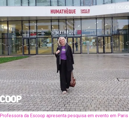
Professora da Escoop apresenta pesquisa em evento em Pari