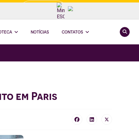
Minha ESCOOP
Pesquis
IOTECA
NOTÍCIAS
CONTATOS
nto em Paris