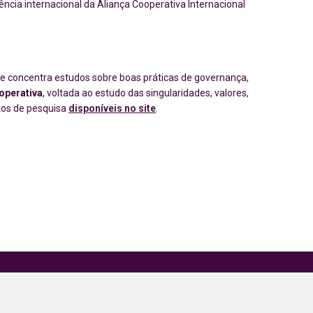
cia internacional da Aliança Cooperativa Internacional
ue concentra estudos sobre boas práticas de governança,
operativa
, voltada ao estudo das singularidades, valores,
etos de pesquisa
disponíveis no site
.