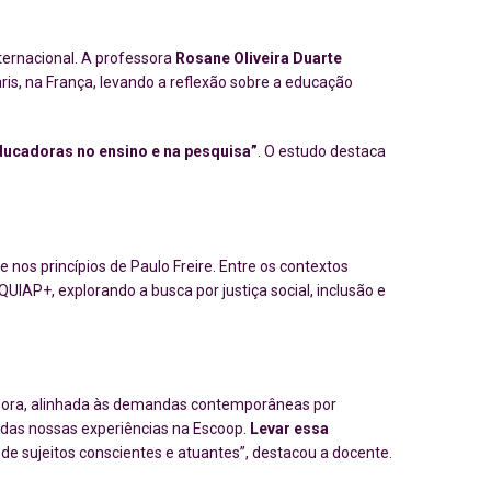
ernacional. A professora
Rosane Oliveira Duarte
aris, na França, levando a reflexão sobre a educação
educadoras no ensino e na pesquisa”
. O estudo destaca
nos princípios de Paulo Freire. Entre os contextos
IAP+, explorando a busca por justiça social, inclusão e
adora, alinhada às demandas contemporâneas por
a das nossas experiências na Escoop.
Levar essa
de sujeitos conscientes e atuantes”, destacou a docente.