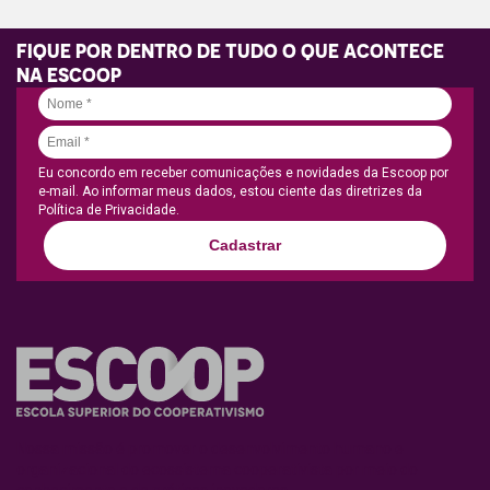
FIQUE POR DENTRO DE TUDO O QUE ACONTECE
NA ESCOOP
Eu concordo em receber comunicações e novidades da Escoop por
e-mail. Ao informar meus dados, estou ciente das diretrizes da
Política de Privacidade.
Cadastrar
Nossa missão é promover o desenvolvimento humano e
organizacional do ecossistema cooperativista por meio do
conhecimento e de práticas inovadoras.