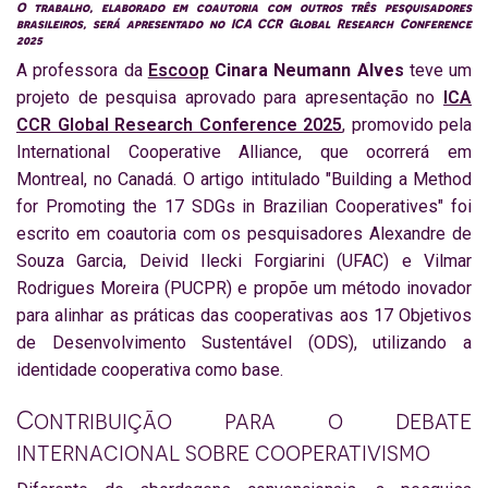
O trabalho, elaborado em coautoria com outros três pesquisadores
brasileiros, será apresentado no ICA CCR Global Research Conference
2025
A professora da
Escoop
Cinara Neumann Alves
teve um
projeto de pesquisa aprovado para apresentação no
ICA
CCR Global Research Conference 2025
, promovido pela
International Cooperative Alliance, que ocorrerá em
Montreal, no Canadá. O artigo intitulado "Building a Method
for Promoting the 17 SDGs in Brazilian Cooperatives" foi
escrito em coautoria com os pesquisadores Alexandre de
Souza Garcia, Deivid Ilecki Forgiarini (UFAC) e Vilmar
Rodrigues Moreira (PUCPR) e propõe um método inovador
para alinhar as práticas das cooperativas aos 17 Objetivos
de Desenvolvimento Sustentável (ODS), utilizando a
identidade cooperativa como base.
Contribuição para o debate
internacional sobre cooperativismo