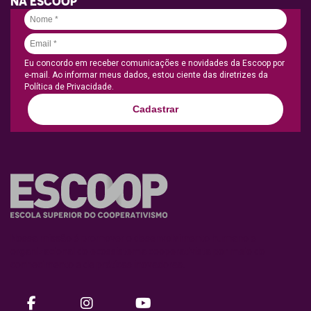
NA ESCOOP
Eu concordo em receber comunicações e novidades da Escoop por
e-mail. Ao informar meus dados, estou ciente das diretrizes da
Política de Privacidade.
Cadastrar
Nossa missão é promover o desenvolvimento humano e
organizacional do ecossistema cooperativista por meio do
conhecimento e de práticas inovadoras.
facebook
instagram