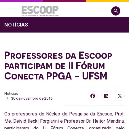
Pesquisa
NOTÍCIAS
Professores da Escoop
participam de II Fórum
Conecta PPGA - UFSM
Notícias
30 de novembro de 2016
Os professores do Núcleo de Pesquisa da Escoop, Prof.
Me. Deivid Ilecki Forgiarini e Professor Dr. Heitor Mendina,
participaram do II Fórum Conecta, organizado pelo