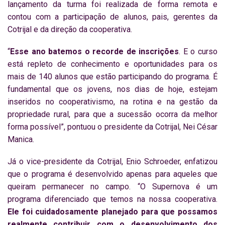
lançamento da turma foi realizada de forma remota e
contou com a participação de alunos, pais, gerentes da
Cotrijal e da direção da cooperativa.
“
Esse ano batemos o recorde de inscrições
. E o curso
está repleto de conhecimento e oportunidades para os
mais de 140 alunos que estão participando do programa. É
fundamental que os jovens, nos dias de hoje, estejam
inseridos no cooperativismo, na rotina e na gestão da
propriedade rural, para que a sucessão ocorra da melhor
forma possível”, pontuou o presidente da Cotrijal, Nei César
Manica.
Já o vice-presidente da Cotrijal, Enio Schroeder, enfatizou
que o programa é desenvolvido apenas para aqueles que
queiram permanecer no campo. “O Supernova é um
programa diferenciado que temos na nossa cooperativa.
Ele foi cuidadosamente planejado para que possamos
realmente contribuir com o desenvolvimento dos