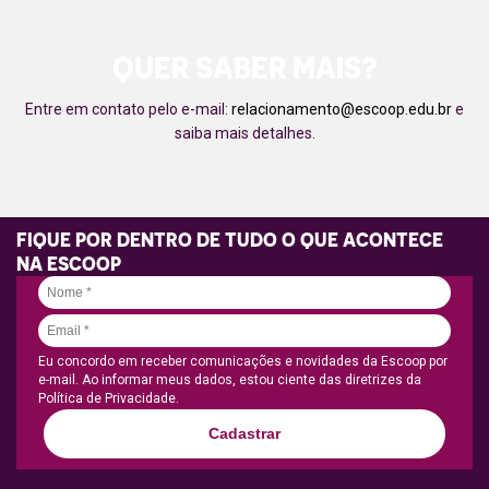
QUER SABER MAIS?
Entre em contato pelo e-mail:
relacionamento@escoop.edu.br
e
saiba mais detalhes.
FIQUE POR DENTRO DE TUDO O QUE ACONTECE
NA ESCOOP
Eu concordo em receber comunicações e novidades da Escoop por
e-mail. Ao informar meus dados, estou ciente das diretrizes da
Política de Privacidade.
Cadastrar