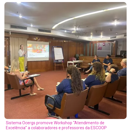
Sistema Ocergs promove Workshop “Atendimento de
Excelência” a colaboradores e professores da ESCOOP