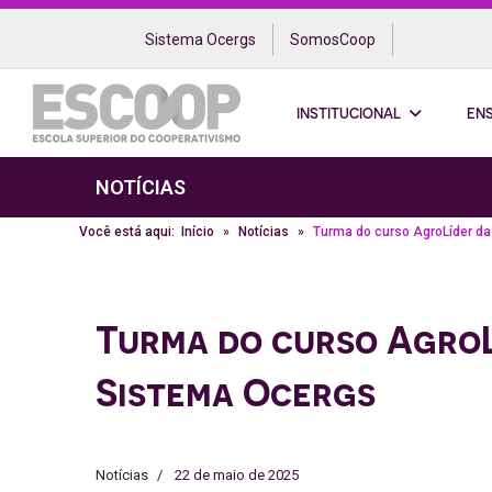
Sistema Ocergs
SomosCoop
INSTITUCIONAL
EN
NOTÍCIAS
Você está aqui:
Início
Notícias
Turma do curso AgroLíder da
Turma do curso AgroL
Sistema Ocergs
Notícias
22 de maio de 2025