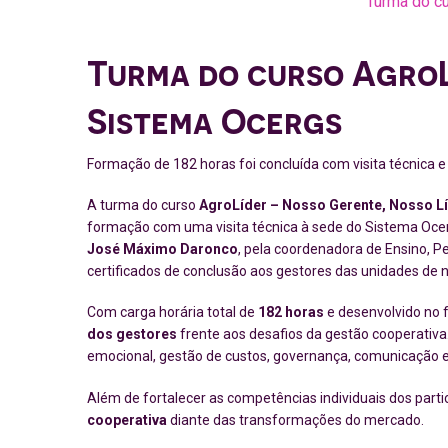
Turma do cu
Turma do curso
Agro
Sistema
Ocergs
Formação de 182 horas foi concluída com visita técnica 
A turma do curso
AgroLíder – Nosso Gerente, Nosso L
formação com uma visita técnica à sede do Sistema Ocerg
José Máximo Daronco
, pela coordenadora de Ensino, P
certificados de conclusão aos gestores das unidades de 
Com carga horária total de
182 horas
e desenvolvido no f
dos gestores
frente aos desafios da gestão cooperativa
emocional, gestão de custos, governança, comunicação 
Além de fortalecer as competências individuais dos part
cooperativa
diante das transformações do mercado.