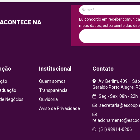
Eu concordo em receber comunicaç
 ACONTECE NA
meus dados, estou ciente das diret
ação
Institucional
Contato
ção
Quem somos
Av. Berlim, 409 – São
Geraldo Porto Alegre, R
aduação
Transparência
Seg - Sex, 08h - 22h
 de Negócios
Ouvidoria
secretaria@escoop.
Aviso de Privacidade
relacionamento@escoop
(51) 98914-0206