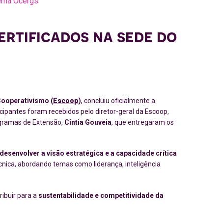
stema Ocergs
ertificados na sede do
Cooperativismo (
Escoop
)
, concluiu oficialmente a
cipantes foram recebidos pelo diretor-geral da Escoop,
rogramas de Extensão,
Cíntia Gouveia
, que entregaram os
desenvolver a visão estratégica e a capacidade crítica
cnica, abordando temas como liderança, inteligência
ribuir para a
sustentabilidade e competitividade da