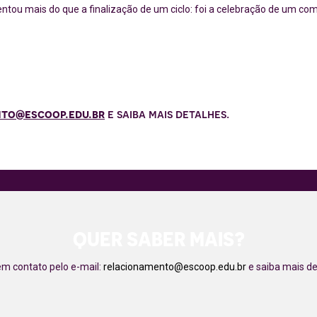
ntou mais do que a finalização de um ciclo: foi a celebração de um 
to@escoop.edu.br
e saiba mais detalhes.
QUER SABER MAIS?
em contato pelo e-mail:
relacionamento@escoop.edu.br
e saiba mais de