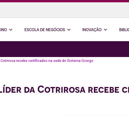
SINO
ESCOLA DE NEGÓCIOS
INOVAÇÃO
BIBL
 Cotrirosa recebe certificados na sede do Sistema Ocergs
íder da Cotrirosa recebe ce