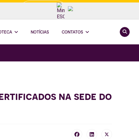
Minha ESCOOP
Pesquis
IOTECA
NOTÍCIAS
CONTATOS
rtificados na sede do