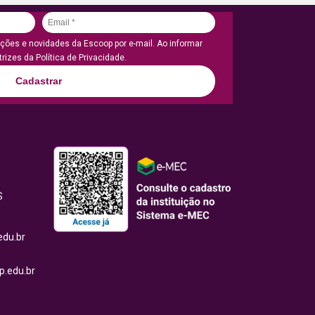
ões e novidades da Escoop por e-mail. Ao informar
rizes da Política de Privacidade.
Cadastrar
S
edu.br
.edu.br