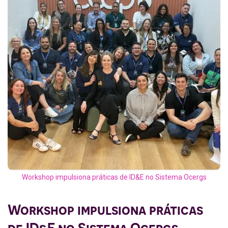
Workshop impulsiona práticas de ID&E no Sistema Ocergs
Workshop impulsiona práticas
de ID&E no Sistema Ocergs