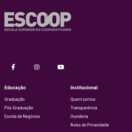
Nossa missão é promover o desenvolvimento humano e
organizacional do ecossistema cooperativista por meio do
conhecimento e de práticas inovadoras.
facebook
instagram
Youtube
Educação
Institucional
Graduação
Quem somos
Pós-Graduação
Transparência
Escola de Negócios
Ouvidoria
Aviso de Privacidade