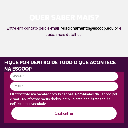
QUER SABER MAIS?
Entre em contato pelo e-mail:
relacionamento@escoop.edu.br
e
saiba mais detalhes.
FIQUE POR DENTRO DE TUDO O QUE ACONTECE
NA ESCOOP
Eu concordo em receber comunicações e novidades da Escoop por
e-mail. Ao informar meus dados, estou ciente das diretrizes da
Política de Privacidade.
Cadastrar