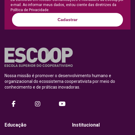
e-mail. Ao informar meus dados, estou ciente das diretrizes da
Política de Privacidade.
Cadastrar
Nossa missão é promover o desenvolvimento humano e
organizacional do ecossistema cooperativista por meio do
conhecimento e de práticas inovadoras.
facebook
instagram
Youtube
Educação
Institucional