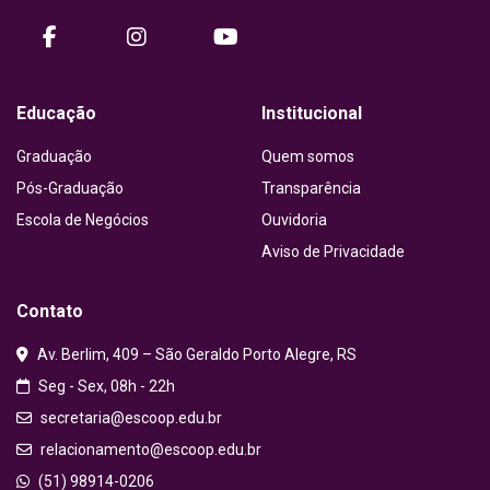
facebook
instagram
Youtube
Educação
Institucional
Graduação
Quem somos
Pós-Graduação
Transparência
Escola de Negócios
Ouvidoria
Aviso de Privacidade
Contato
Av. Berlim, 409 – São Geraldo Porto Alegre, RS
Seg - Sex, 08h - 22h
secretaria@escoop.edu.br
relacionamento@escoop.edu.br
(51) 98914-0206