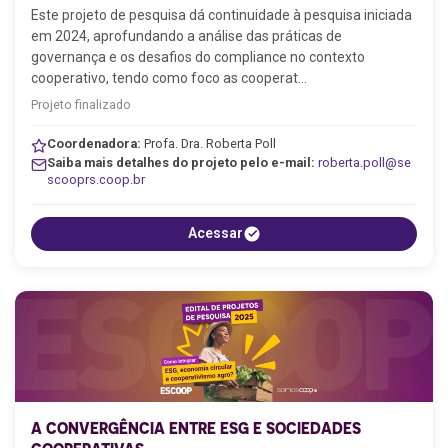
Este projeto de pesquisa dá continuidade à pesquisa iniciada
em 2024, aprofundando a análise das práticas de
governança e os desafios do compliance no contexto
cooperativo, tendo como foco as cooperat…
Projeto finalizado
Coordenadora:
Profa. Dra. Roberta Poll
Saiba mais detalhes do projeto pelo e-mail:
roberta.poll@se
scooprs.coop.br
Acessar
A CONVERGÊNCIA ENTRE ESG E SOCIEDADES