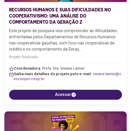
RECURSOS HUMANOS E SUAS DIFICULDADES NO
COOPERATIVISMO: UMA ANÁLISE DO
COMPORTAMENTO DA GERAÇÃO Z
Este projeto de pesquisa visa compreender as dificuldades
enfrentadas pelos Departamentos de Recursos Humanos
nas cooperativas gaúchas, com foco nas cooperativas de
crédito e no comportamento da Geraç…
Projeto finalizado
Coordenadora:
Profa. Dra. Viviane Laimer
Saiba mais detalhes do projeto pelo e-mail:
viviane.laimer@s
escooprs.coop.br
Acessar