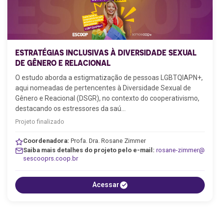
ESTRATÉGIAS INCLUSIVAS À DIVERSIDADE SEXUAL
DE GÊNERO E RELACIONAL
O estudo aborda a estigmatização de pessoas LGBTQIAPN+,
aqui nomeadas de pertencentes à Diversidade Sexual de
Gênero e Reacional (DSGR), no contexto do cooperativismo,
destacando os estressores da saú…
Projeto finalizado
Coordenadora:
Profa. Dra. Rosane Zimmer
Saiba mais detalhes do projeto pelo e-mail:
rosane-zimmer@
sescooprs.coop.br
Acessar