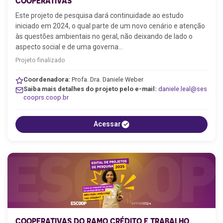
COOPERATIVAS
Este projeto de pesquisa dará continuidade ao estudo
iniciado em 2024, o qual parte de um novo cenário e atenção
às questões ambientais no geral, não deixando de lado o
aspecto social e de uma governa…
Projeto finalizado
Coordenadora:
Profa. Dra. Daniele Weber
Saiba mais detalhes do projeto pelo e-mail:
daniele.leal@ses
cooprs.coop.br
Acessar
COOPERATIVAS DO RAMO CRÉDITO E TRABALHO,