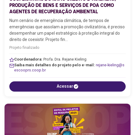
PRODUÇÃO DE BENS E SERVIÇOS DE POA COMO
AGENTES DE RECUPERAÇÃO AMBIENTAL
Num cenário de emergência climática, de tempos de
emergências que assolam a promoção civilizatória, é preciso
desempenhar um papel estratégico à proteção integral do
direito de coexistir. Projeto fin…
Projeto finalizado
Coordenadora:
Profa. Dra. Rejane Kieling
Saiba mais detalhes do projeto pelo e-mail:
rejane-kieling@s
escooprs.coop.br
Acessar